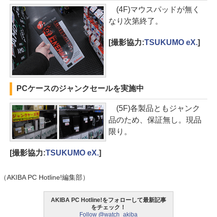
(4F)マウスパッドが無く
なり次第終了。
[撮影協力:
TSUKUMO eX.
]
PCケースのジャンクセールを実施中
(5F)各製品ともジャンク
品のため、保証無し。現品
限り。
[撮影協力:
TSUKUMO eX.
]
（AKIBA PC Hotline!編集部）
AKIBA PC Hotline!をフォローして最新記事
をチェック！
Follow @watch_akiba