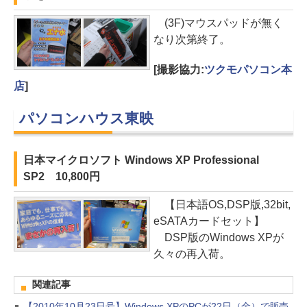
(3F)マウスパッドが無く
なり次第終了。
[撮影協力:
ツクモパソコン本
店
]
パソコンハウス東映
日本マイクロソフト Windows XP Professional
SP2 10,800円
【日本語OS,DSP版,32bit,
eSATAカードセット】
DSP版のWindows XPが
久々の再入荷。
関連記事
【2010年10月23日号】Windows XPのPCが22日（金）で販売