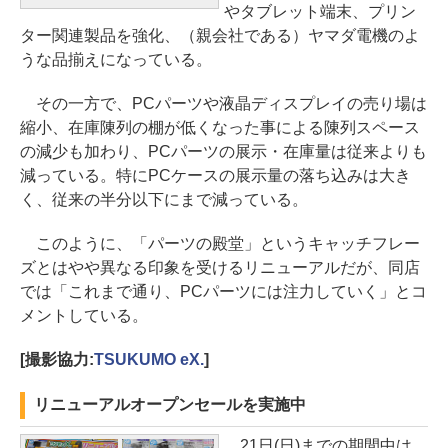
やタブレット端末、プリン
ター関連製品を強化、（親会社である）ヤマダ電機のよ
うな品揃えになっている。
その一方で、PCパーツや液晶ディスプレイの売り場は
縮小、在庫陳列の棚が低くなった事による陳列スペース
の減少も加わり、PCパーツの展示・在庫量は従来よりも
減っている。特にPCケースの展示量の落ち込みは大き
く、従来の半分以下にまで減っている。
このように、「パーツの殿堂」というキャッチフレー
ズとはやや異なる印象を受けるリニューアルだが、同店
では「これまで通り、PCパーツには注力していく」とコ
メントしている。
[撮影協力:
TSUKUMO eX.
]
リニューアルオープンセールを実施中
21日(日)までの期間中は、