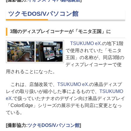
ツクモDOS/Vパソコン館
3階のディスプレイコーナーが「モニタ王国」に
TSUKUMO eX.
の地下1階
で使用されていた「モニタ
王国」の名称が、同店3階の
ディスプレイコーナーで使
用されることになった。
これは、店舗改装で、
TSUKUMO eX.
の液晶ディスプ
レイの取り扱いが縮小した事によるもので、
TSUKUMO
eX.
で扱っていたナナオのデザイン向け液晶ディスプレイ
「ColorEdge」シリーズの展示デモも同店に変更となっ
ている。
[撮影協力:
ツクモDOS/Vパソコン館
]