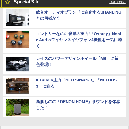
Special Site
総合オーディオブランドに進化するSHANLING
とは何者か？
エントリーなのに脅威の実力!「Osprey」Nobl
e Audioワイヤレスイヤフォン4機種を一気に聴
く
レイズのパワーデザインホイール「M6」に新
色登場!!
iFi audio主力「NEO Stream 3」「NEO iDSD
3」に迫る
鳥肌ものの「DENON HOME」サウンドを体感
した！