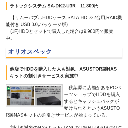
ラトックシステム SA-DK2-U3R 11,800円
【リムーバブルHDDケース,SATA-HDD×2台用,RAID機
能付き,USB 3.0,パッケージ版)
(1F)HDDとセットで購入した場合は9,980円で販売
中。
オリオスペック
他店でHDDを購入した人も対象、ASUSTOR製NAS
キットの割引きサービスを実施中
秋葉原に店舗があるPCパ
ーツショップでHDDを購入
するとキャッシュバックが
受けられるというASUSTO
R製NASキットの割引きサービスが始まっている。
割引き対象のNASキットはAS602T/604T/606T/608Tの