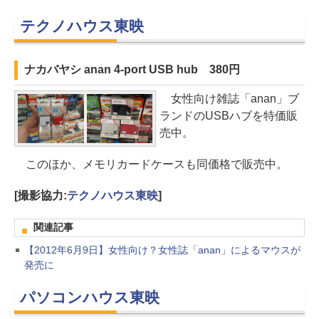
テクノハウス東映
ナカバヤシ anan 4-port USB hub 380円
女性向け雑誌「anan」ブ
ランドのUSBハブを特価販
売中。
このほか、メモリカードケースも同価格で販売中。
[撮影協力:
テクノハウス東映
]
関連記事
【2012年6月9日】女性向け？女性誌「anan」によるマウスが
発売に
パソコンハウス東映