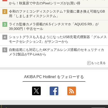
から！秋葉原で中古のPixelシリーズがお買い得
令和のファミコンディスクシステム？安価に書き換え可能なGB
用「しましまディスクシステム」
ライカ監修カメラ搭載の6.5インチスマホ「AQUOS R9」が
39,000円！中古セール
ショットグラスも入るようになったUSB充電式燻製器「グルメス
モークセレクション2」がサンコーから
自動追尾にも対応した4Kデュアルレンズ搭載のセキュリティカ
メラ2製品がTP-Linkから
もっと見る
AKIBA PC Hotline! をフォローする