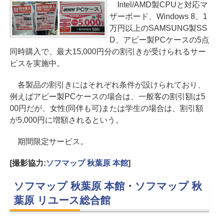
Intel/AMD製CPUと対応マ
ザーボード、Windows 8、1
万円以上のSAMSUNG製SS
D、アビー製PCケースの5点
同時購入で、最大15,000円分の割引きが受けられるサー
ビスを実施中。
各製品の割引きにはそれぞれ条件が設けられており、
例えばアビー製PCケースの場合は、一般客の割引額は5
00円だが、女性(同伴も可)または学生の場合は、割引額
が5,000円に増額されるという。
期間限定サービス。
[撮影協力:
ソフマップ 秋葉原 本館
]
ソフマップ 秋葉原 本館
・
ソフマップ 秋
葉原 リユース総合館