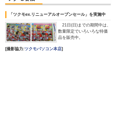
「ツクモex.リニューアルオープンセール」を実施中
21日(日)までの期間中は、
数量限定でいろいろな特価
品を販売中。
[撮影協力:
ツクモパソコン本店
]