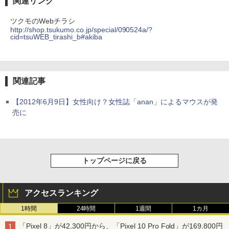
関連リンク
ツクモのWebチラシ
http://shop.tsukumo.co.jp/special/090524a/?
cid=tsuWEB_tirashi_b#akiba
関連記事
【2012年6月9日】女性向け？女性誌「anan」によるマウスが発
売に
トップページに戻る
アクセスランキング
1時間
24時間
1週間
1カ月
「Pixel 8」が42,300円から、「Pixel 10 Pro Fold」が169,800円