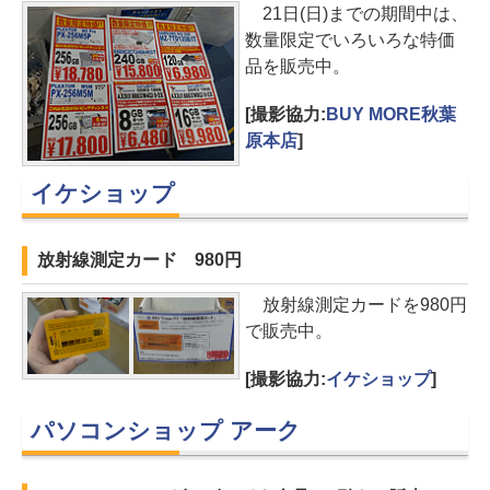
21日(日)までの期間中は、
数量限定でいろいろな特価
品を販売中。
[撮影協力:
BUY MORE秋葉
原本店
]
イケショップ
放射線測定カード 980円
放射線測定カードを980円
で販売中。
[撮影協力:
イケショップ
]
パソコンショップ アーク