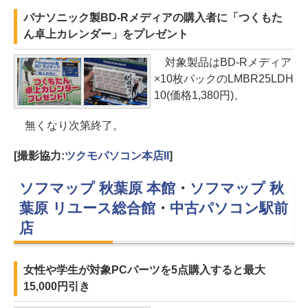
パナソニック製BD-Rメディアの購入者に「つくもた
ん卓上カレンダー」をプレゼント
対象製品はBD-Rメディア
×10枚パックのLMBR25LDH
10(価格1,380円)。
無くなり次第終了。
[撮影協力:
ツクモパソコン本店II
]
ソフマップ 秋葉原 本館
・
ソフマップ 秋
葉原 リユース総合館
・
中古パソコン駅前
店
女性や学生が対象PCパーツを5点購入すると最大
15,000円引き