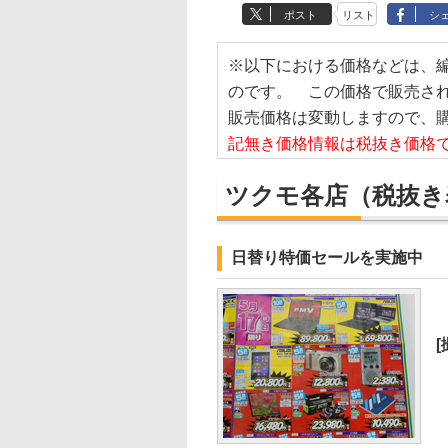
ポスト
リスト
シ
※以下における価格などは、
のです。 この価格で販売さ
販売価格は変動しますので、
記無き価格情報は税抜き価格
ツクモ各店
（税抜き
日替り特価セールを実施中