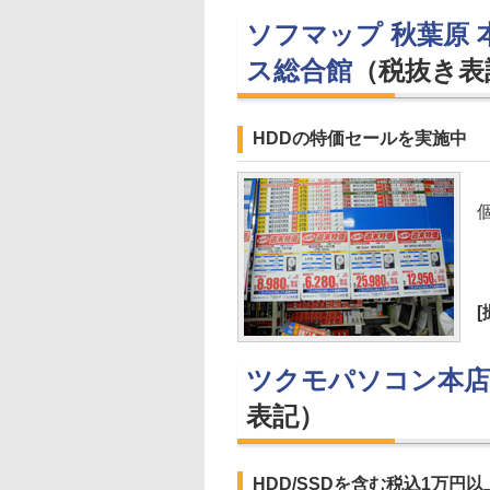
ソフマップ 秋葉原 
ス総合館
（税抜き表
HDDの特価セールを実施中
ツクモパソコン本店
表記）
HDD/SSDを含む税込1万円