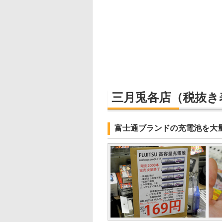
三月兎各店
（税抜き
富士通ブランドの充電池を大量販