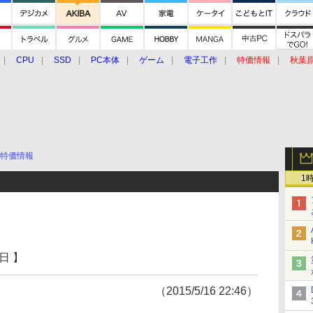
CPU
SSD
PC本体
ゲーム
電子工作
特価情報
秋葉
グルメ
イベント
価格動向
特価情報
1
日 】
（2015/5/16 22:46）