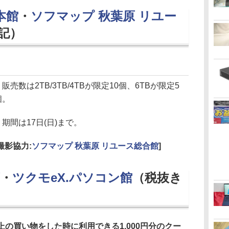
本館
・
ソフマップ 秋葉原 リユー
記）
販売数は2TB/3TB/4TBが限定10個、6TBが限定5
個。
期間は17日(日)まで。
[撮影協力:
ソフマップ 秋葉原 リユース総合館
]
・
ツクモeX.パソコン館
（税抜き
以上の買い物をした時に利用できる1,000円分のクー