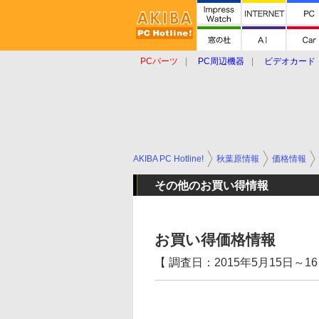
PCパーツ
PC周辺機器
ビデオカード
タブレット
おもしろグッズ
ショップ
AKIBA PC Hotline!
秋葉原情報
価格情報
その他のお買い得情報
お買い得価格情報
【 調査日：2015年5月15日～16