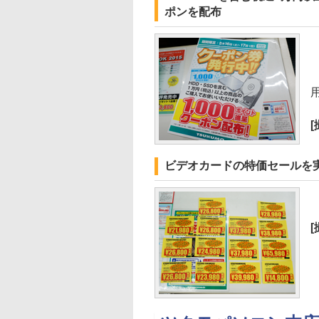
ポンを配布
ビデオカードの特価セールを
特