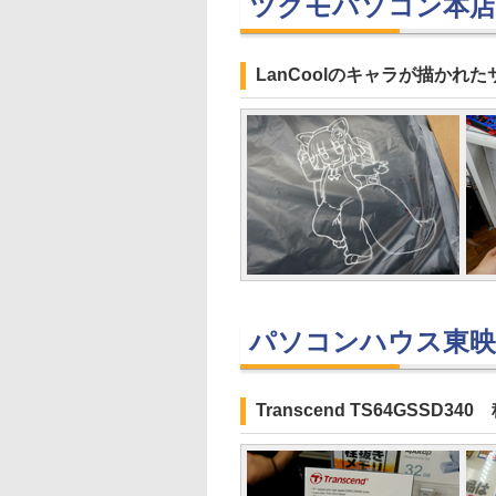
ツクモパソコン本店
LanCoolのキャラが描かれ
パソコンハウス東映
Transcend TS64GSSD340