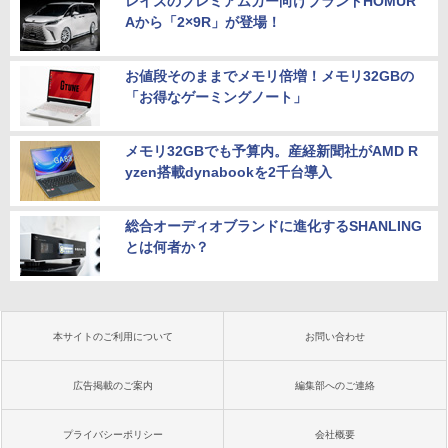
レイズのプレミアムカー向けブランドHOMUR
Aから「2×9R」が登場！
お値段そのままでメモリ倍増！メモリ32GBの
「お得なゲーミングノート」
メモリ32GBでも予算内。産経新聞社がAMD R
yzen搭載dynabookを2千台導入
総合オーディオブランドに進化するSHANLING
とは何者か？
本サイトのご利用について
お問い合わせ
広告掲載のご案内
編集部へのご連絡
プライバシーポリシー
会社概要