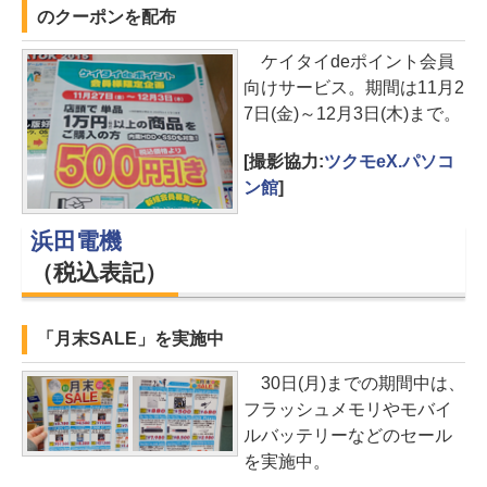
のクーポンを配布
ケイタイdeポイント会員
向けサービス。期間は11月2
7日(金)～12月3日(木)まで。
[撮影協力:
ツクモeX.パソコ
ン館
]
浜田電機
（税込表記）
「月末SALE」を実施中
30日(月)までの期間中は、
フラッシュメモリやモバイ
ルバッテリーなどのセール
を実施中。