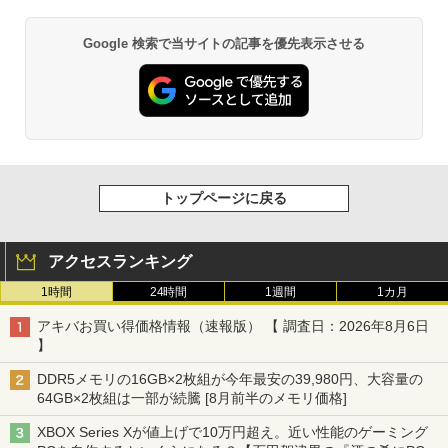
Google 検索で当サイトの記事を優先表示させる
トップページに戻る
アクセスランキング
1時間
24時間
1週間
1カ月
アキバお買い得価格情報（速報版） 【 調査日：2026年8月6日
】
DDR5メモリの16GB×2枚組が今年最安の39,980円、大容量の
64GB×2枚組は一部が続騰 [8月前半のメモリ価格]
XBOX Series Xが値上げで10万円超え。近い性能のゲーミング