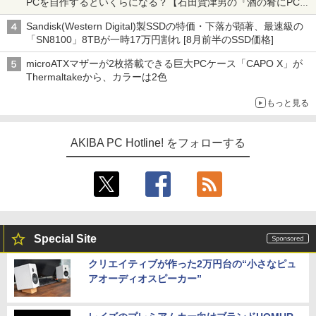
PCを自作するといくらになる？【石田賀津男の『酒の肴にPCゲ
ーム』】
Sandisk(Western Digital)製SSDの特価・下落が顕著、最速級の
「SN8100」8TBが一時17万円割れ [8月前半のSSD価格]
microATXマザーが2枚搭載できる巨大PCケース「CAPO X」が
Thermaltakeから、カラーは2色
もっと見る
AKIBA PC Hotline! をフォローする
Special Site
クリエイティブが作った2万円台の“小さなピュ
アオーディオスピーカー”