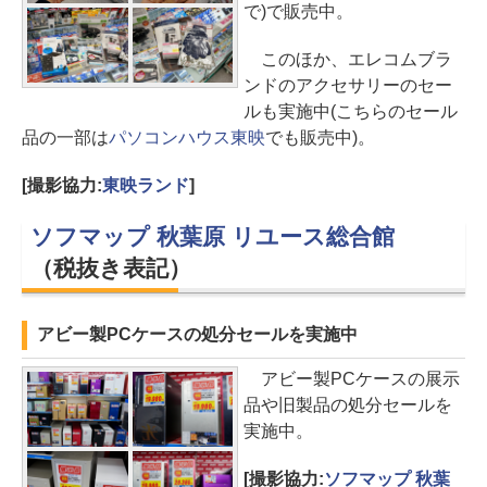
で)で販売中。
このほか、エレコムブラ
ンドのアクセサリーのセー
ルも実施中(こちらのセール
品の一部は
パソコンハウス東映
でも販売中)。
[撮影協力:
東映ランド
]
ソフマップ 秋葉原 リユース総合館
（税抜き表記）
アビー製PCケースの処分セールを実施中
アビー製PCケースの展示
品や旧製品の処分セールを
実施中。
[撮影協力:
ソフマップ 秋葉