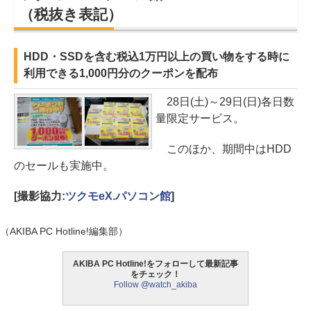
（税抜き表記）
HDD・SSDを含む税込1万円以上の買い物をする時に
利用できる1,000円分のクーポンを配布
28日(土)～29日(日)各日数
量限定サービス。
このほか、期間中はHDD
のセールも実施中。
[撮影協力:
ツクモeX.パソコン館
]
（AKIBA PC Hotline!編集部）
AKIBA PC Hotline!をフォローして最新記事
をチェック！
Follow @watch_akiba