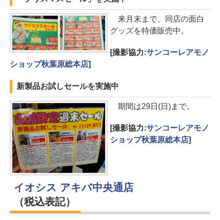
来月末まで、同店の面白
グッズを特価販売中。
[撮影協力:
サンコーレアモノ
ショップ秋葉原総本店
]
新製品お試しセールを実施中
期間は29日(日)まで。
[撮影協力:
サンコーレアモノ
ショップ秋葉原総本店
]
イオシス アキバ中央通店
（税込表記）