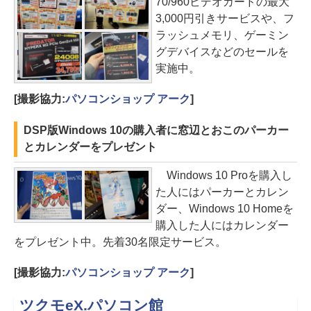
70/960ビデオカードの最大
3,000円引きサービスや、フ
ラッシュメモリ、ゲーミン
グデバイスなどのセールを
実施中。
[撮影協力:
パソコンショップ アーク
]
DSP版Windows 10の購入者に窓辺とおこのパーカー
とカレンダーをプレゼント
Windows 10 Proを購入し
た人にはパーカーとカレン
ダー、Windows 10 Homeを
購入した人にはカレンダー
をプレゼント中。先着30名限定サービス。
[撮影協力:
パソコンショップ アーク
]
ツクモeX.パソコン館