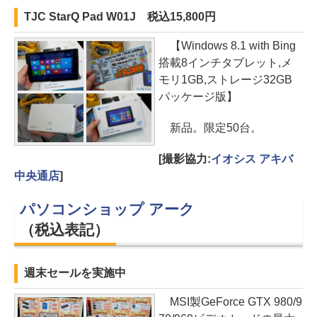
TJC StarQ Pad W01J 税込15,800円
【Windows 8.1 with Bing
搭載8インチタブレット,メ
モリ1GB,ストレージ32GB
パッケージ版】
新品。限定50台。
[撮影協力:
イオシス アキバ
中央通店
]
パソコンショップ アーク
（税込表記）
週末セールを実施中
MSI製GeForce GTX 980/9