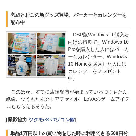
窓辺とおこの新グッズ登場、パーカーとカレンダーを
配布中
DSP版Windows 10購入者
向けの特典で、Windows 10
Proを購入した人にはパーカ
ーとカレンダー、Windows
10 Homeを購入した人には
カレンダーをプレゼント
中。
このほか、すでに店頭配布が始まっているつくもたん
紙袋、つくもたんクリアファイル、LoVAのゲームアイテ
ムももらえるそうだ。
[撮影協力:
ツクモeX.パソコン館
]
単品1万円以上の買い物をした時に利用できる500円分