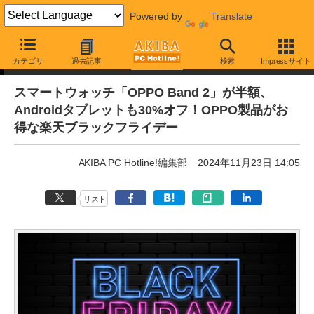
Powered by
Translate
通販セール
カテゴリ
過去記事
検索
Impressサイト
スマートウォッチ「OPPO Band 2」が半額、
Androidタブレットも30%オフ！OPPO製品がお
得な楽天ブラックフライデー
AKIBA PC Hotline!編集部
2024年11月23日 14:05
リスト