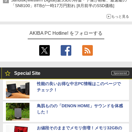
Sandisk(Western Digital)製SSDの特価・下落が顕著、最速級の
「SN8100」8TBが一時17万円割れ [8月前半のSSD価格]
もっと見る
AKIBA PC Hotline! をフォローする
Special Site
性能の良いお得な中古PC情報はこのページで
チェック！
鳥肌ものの「DENON HOME」サウンドを体感
した！
お値段そのままでメモリ倍増！メモリ32GBの