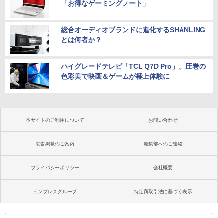
「お得なゲーミングノート」
総合オーディオブランドに進化するSHANLING
とは何者か？
ハイグレードテレビ「TCL Q7D Pro」。圧巻の
色彩美で映画＆ゲームが極上体験に
本サイトのご利用について
お問い合わせ
広告掲載のご案内
編集部へのご連絡
プライバシーポリシー
会社概要
インプレスグループ
特定商取引法に基づく表示