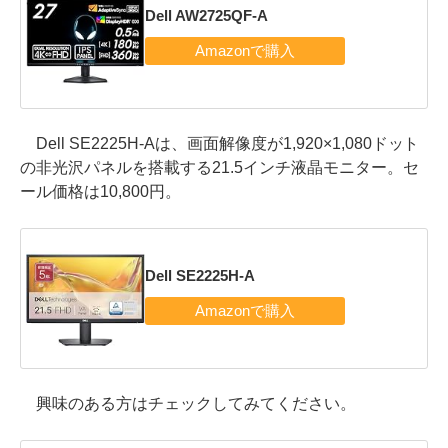
Dell AW2725QF-A
Dell SE2225H-Aは、画面解像度が1,920×1,080ドット
の非光沢パネルを搭載する21.5インチ液晶モニター。セ
ール価格は10,800円。
Dell SE2225H-A
興味のある方はチェックしてみてください。