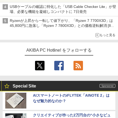
USBケーブルの確認に特化した「USB Cable Checker Lite」が登
場、必要な機能を凝縮しコンパクトに 7日発売
Ryzenが上昇から一転して値下がり、「Ryzen 7 7700X3D」は
45,800円に急落し「Ryzen 7 7800X3D」との価格逆転解消 [8月
前半のCPU価格]
もっと見る
AKIBA PC Hotline! をフォローする
Special Site
AIスマートノートのiFLYTEK「AINOTE 2」は
なぜ魅力的なのか？
クリエイティブが作った2万円台の“小さなピュ