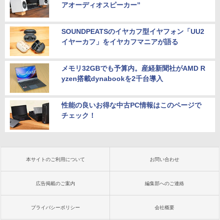
アオーディオスピーカー”
SOUNDPEATSのイヤカフ型イヤフォン「UU2
イヤーカフ」をイヤカフマニアが語る
メモリ32GBでも予算内。産経新聞社がAMD R
yzen搭載dynabookを2千台導入
性能の良いお得な中古PC情報はこのページで
チェック！
本サイトのご利用について
お問い合わせ
広告掲載のご案内
編集部へのご連絡
プライバシーポリシー
会社概要