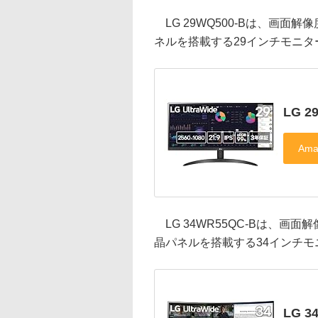
LG 29WQ500-Bは、画面解像
ネルを搭載する29インチモニター
LG 2
LG 34WR55QC-Bは、画面解
晶パネルを搭載する34インチモニ
LG 3