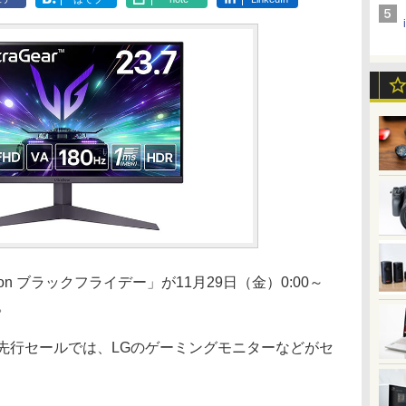
on ブラックフライデー」が11月29日（金）0:00～
。
先行セールでは、LGのゲーミングモニターなどがセ