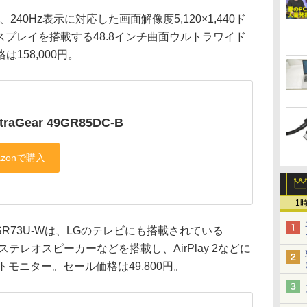
-Bは、240Hz表示に対応した画面解像度5,120×1,440ド
スプレイを搭載する48.8インチ曲面ウルトラワイド
158,000円。
ltraGear 49GR85DC-B
1
tor 32SR73U-Wは、LGのテレビにも搭載されている
のステレオスピーカーなどを搭載し、AirPlay 2などに
トモニター。セール価格は49,800円。