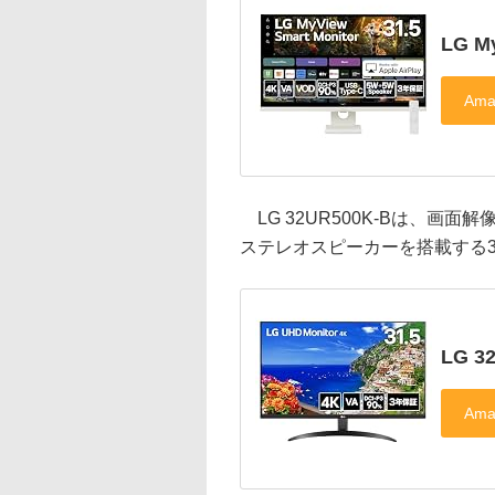
LG M
LG 32UR500K-Bは、画面解
ステレオスピーカーを搭載する31
LG 3