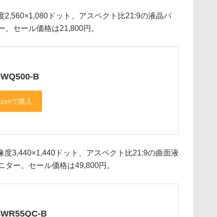
度2,560×1,080ドット、アスペクト比21:9の液晶パ
。セール価格は21,800円。
9WQ500-B
像度3,440×1,440ドット、アスペクト比21:9の曲面液
ター。セール価格は49,800円。
4WR55QC-B