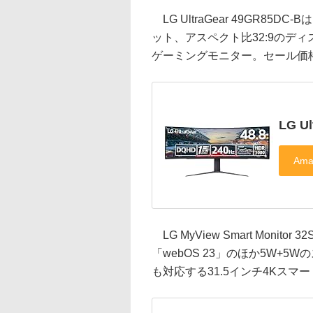
LG UltraGear 49GR85DC
ット、アスペクト比32:9のディ
ゲーミングモニター。セール価格は
LG U
LG MyView Smart Moni
「webOS 23」のほか5W+5W
も対応する31.5インチ4Kスマー