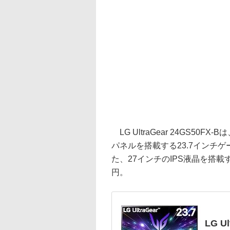
LG UltraGear 24GS50FX
パネルを搭載する23.7インチゲ
た、27インチのIPS液晶を搭載
円。
LG U