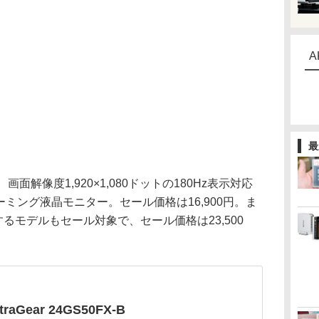
A
最
-Bは、画面解像度1,920×1,080ドットの180Hz表示対応
ーミング液晶モニター。セール価格は16,900円。ま
するモデルもセール対象で、セール価格は23,500
ltraGear 24GS50FX-B