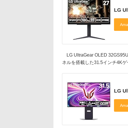
LG U
LG UltraGear OLED 32
ネルを搭載した31.5インチ4Kゲ
LG U