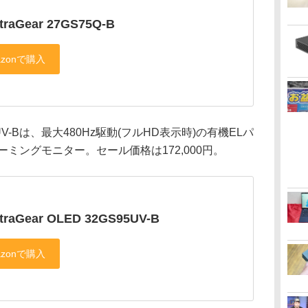
ltraGear 27GS75Q-B
GS95UV-Bは、最大480Hz駆動(フルHD表示時)の有機ELパ
ーミングモニター。セール価格は172,000円。
ltraGear OLED 32GS95UV-B