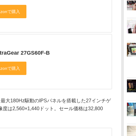
traGear 27GS60F-B
Q-Bは、最大180Hz駆動のIPSパネルを搭載した27インチゲ
2,560×1,440ドット。セール価格は32,800