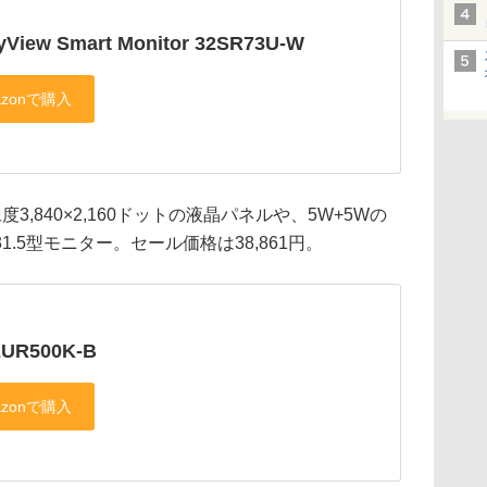
yView Smart Monitor 32SR73U-W
像度3,840×2,160ドットの液晶パネルや、5W+5Wの
.5型モニター。セール価格は38,861円。
2UR500K-B