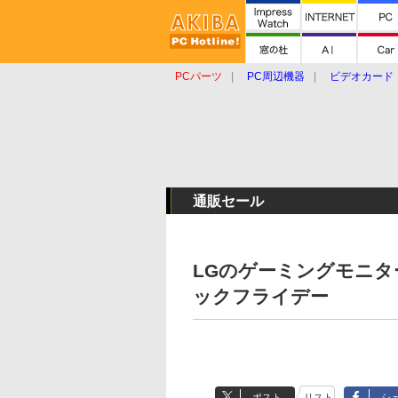
PCパーツ
PC周辺機器
ビデオカード
タブレット
おもしろグッズ
ショップ
通販セール
LGのゲーミングモニタ
ックフライデー
ポスト
リスト
シ