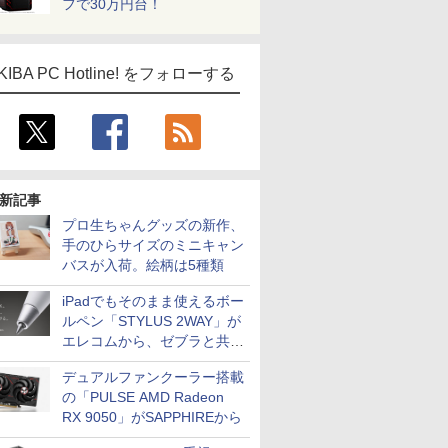
フで30万円台！
KIBA PC Hotline! をフォローする
新記事
プロ生ちゃんグッズの新作、
手のひらサイズのミニキャン
バスが入荷。絵柄は5種類
iPadでもそのまま使えるボー
ルペン「STYLUS 2WAY」が
エレコムから、ゼブラと共同
開発
デュアルファンクーラー搭載
の「PULSE AMD Radeon
RX 9050」がSAPPHIREから