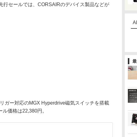
行セールでは、CORSAIRのデバイス製品などが
A
最
リガー対応のMGX Hyperdrive磁気スイッチを搭載
価格は22,380円。