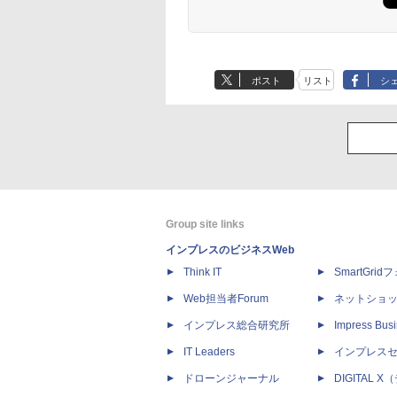
ポスト
リスト
シ
Group site links
インプレスのビジネスWeb
Think IT
SmartGri
Web担当者Forum
ネットショ
インプレス総合研究所
Impress Busi
IT Leaders
インプレス
ドローンジャーナル
DIGITAL