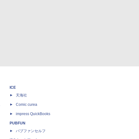
ICE
天海社
ス
Comic curea
impress QuickBooks
PUBFUN
パブファンセルフ