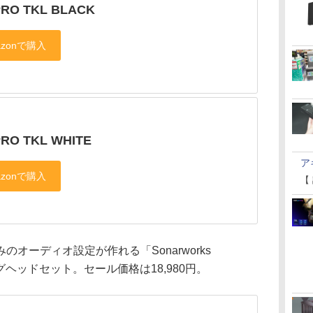
PRO TKL BLACK
PRO TKL WHITE
ア
【
のオーディオ設定が作れる「Sonarworks
グヘッドセット。セール価格は18,980円。