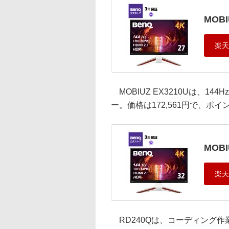
MOBI
MOBIUZ EX3210Uは、14
ー。価格は172,561円で、ポ
MOBI
RD240Qは、コーディング作業