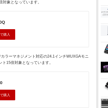
15倍対象となっています。
0Q
9%でカラーマネジメント対応の24.1インチWUXGAモニ
イント15倍対象となっています。
0