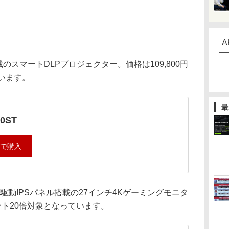
A
S搭載のスマートDLPプロジェクター。価格は109,800円
います。
最
0ST
4Hz駆動IPSパネル搭載の27インチ4Kゲーミングモニタ
イント20倍対象となっています。