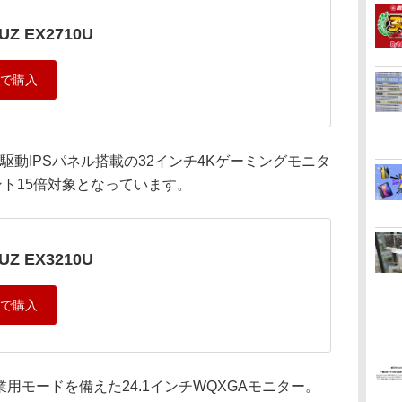
UZ EX2710U
4Hz駆動IPSパネル搭載の32インチ4Kゲーミングモニタ
イント15倍対象となっています。
UZ EX3210U
用モードを備えた24.1インチWQXGAモニター。