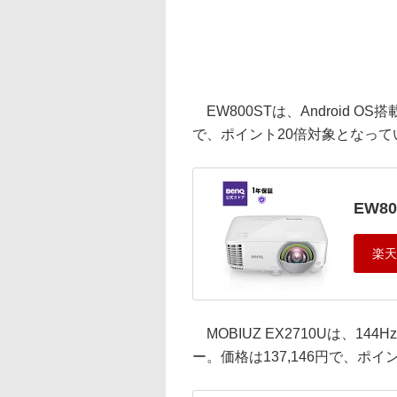
EW800STは、Android O
で、ポイント20倍対象となって
EW80
MOBIUZ EX2710Uは、14
ー。価格は137,146円で、ポ