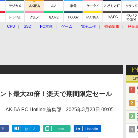
CPU
SSD
PC本体
ゲーム
電子工作
特価情報
秋葉
グルメ
イベント
価格動向
1
イント最大20倍！楽天で期間限定セール
AKIBA PC Hotline!編集部
2025年3月23日 09:05
ェア
はてブ
note
LinkedIn