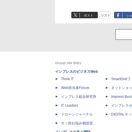
ポスト
リスト
シ
Group site links
インプレスのビジネスWeb
Think IT
SmartGri
Web担当者Forum
ネットショ
インプレス総合研究所
Impress Busi
IT Leaders
インプレス
ドローンジャーナル
DIGITAL
ネッ担お悩み相談室