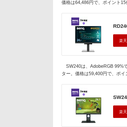
価格は64,486円で、ポイント
RD24
SW240は、AdobeRGB 9
ター。価格は59,400円で、ポ
SW24