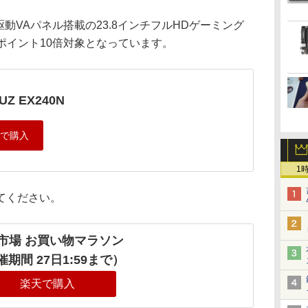
Hz駆動VAパネル搭載の23.8インチフルHDゲーミング
、ポイント10倍対象となっています。
UZ EX240N
1
てください。
市場 お買い物マラソン
期間 27日1:59まで）
楽天で購入