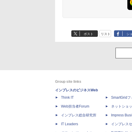
ポスト
リスト
シ
Group site links
インプレスのビジネスWeb
Think IT
SmartGri
Web担当者Forum
ネットショ
インプレス総合研究所
Impress Busi
IT Leaders
インプレス