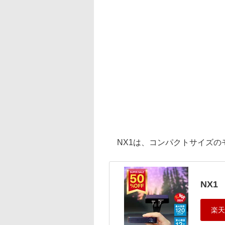
NX1は、コンパクトサイズのモ
NX1