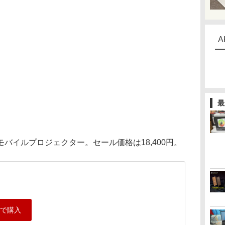
A
最
バイルプロジェクター。セール価格は18,400円。