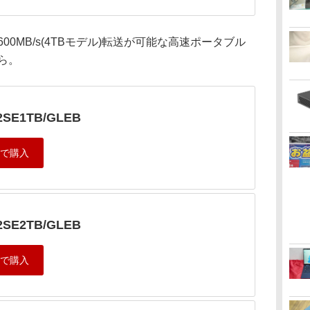
600MB/s(4TBモデル)転送が可能な高速ポータブル
から。
2SE1TB/GLEB
2SE2TB/GLEB