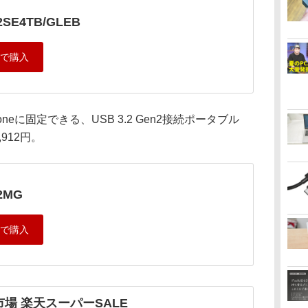
2SE4TB/GLEB
honeに固定できる、USB 3.2 Gen2接続ポータブル
,912円。
2MG
場 楽天スーパーSALE