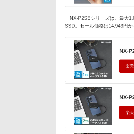
NX-P2SEシリーズは、最大1,
SSD。セール価格は14,943円
NX-P
NX-P