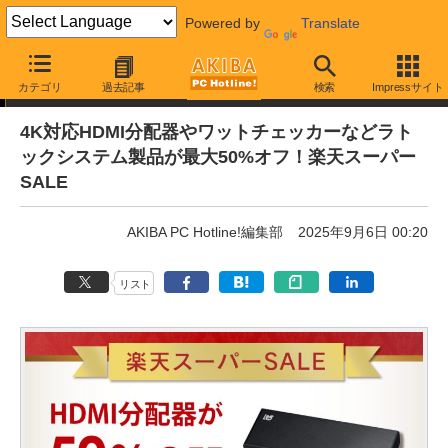
Powered by
Translate
通販セール
カテゴリ
過去記事
検索
Impressサイト
4K対応HDMI分配器やワットチェッカーなどラト
ックシステム製品が最大50%オフ！楽天スーパー
SALE
AKIBA PC Hotline!編集部
2025年9月6日 00:20
リスト