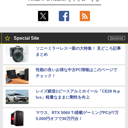
Special Site
ソニーミラーレス一眼の大特集！ 見どころ記事
まとめ
性能の良いお得な中古PC情報はこのページで
チェック！
レイズ鍛造1ピースアルミホイール「CE28 N-p
lus」軽量なままに剛性を向上
マウス、RTX 5060 Ti搭載ゲーミングPCが7万
5,000円オフで30万円台！