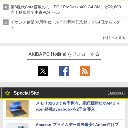
第8世代Core搭載のミニPC「ProDesk 400 G4 DM」が22,800
円！秋葉原で中古PCセール
イオシス創業30周年セール「30周年記念祭」が14日からスター
ト
もっと見る
AKIBA PC Hotline! をフォローする
Special Site
メモリ32GBでも予算内。産経新聞社がAMD R
yzen搭載dynabookを2千台導入
Amazon プライムデー過去最安! Anker注目プ