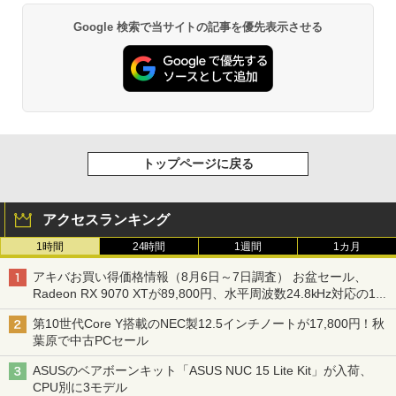
Google 検索で当サイトの記事を優先表示させる
トップページに戻る
アクセスランキング
1時間
24時間
1週間
1カ月
アキバお買い得価格情報（8月6日～7日調査） お盆セール、
Radeon RX 9070 XTが89,800円、水平周波数24.8kHz対応の17
型モニターが9,801円、暑さ指数連動セール ほか
第10世代Core Y搭載のNEC製12.5インチノートが17,800円！秋
葉原で中古PCセール
ASUSのベアボーンキット「ASUS NUC 15 Lite Kit」が入荷、
CPU別に3モデル