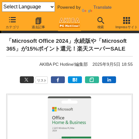
Powered by
Translate
通販セール
カテゴリ
過去記事
検索
Impressサイト
「Microsoft Office 2024」永続版や「Microsoft
365」が15%ポイント還元！楽天スーパーSALE
AKIBA PC Hotline!編集部
2025年9月5日 18:55
リスト