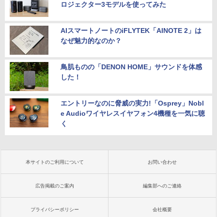
ロジェクター3モデルを使ってみた
AIスマートノートのiFLYTEK「AINOTE 2」は
なぜ魅力的なのか？
鳥肌ものの「DENON HOME」サウンドを体感
した！
エントリーなのに脅威の実力!「Osprey」Nobl
e Audioワイヤレスイヤフォン4機種を一気に聴
く
本サイトのご利用について
お問い合わせ
広告掲載のご案内
編集部へのご連絡
プライバシーポリシー
会社概要