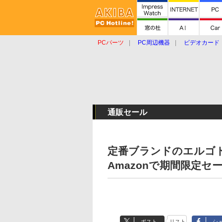
PCパーツ
PC周辺機器
ビデオカード
タブレット
おもしろグッズ
ショップ
通販セール
定番ブランドのエルゴ
Amazonで期間限定セ
ポスト
リスト
シ