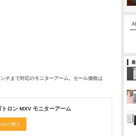
A
最
インチまで対応のモニターアーム。セール価格は
トロン MXV モニターアーム