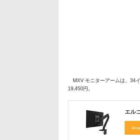
MXV モニターアームは、34
19,450円。
エルゴ