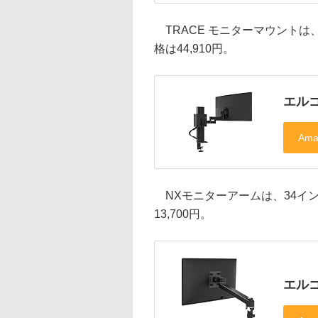
TRACE モニターマウントは
格は44,910円。
エルゴ
NXモニターアームは、34イ
13,700円。
エル