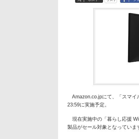
Amazon.co.jpにて、「スマ
23:59に実施予定。
現在実施中の「暮らし応援 Win
製品がセール対象となっていま