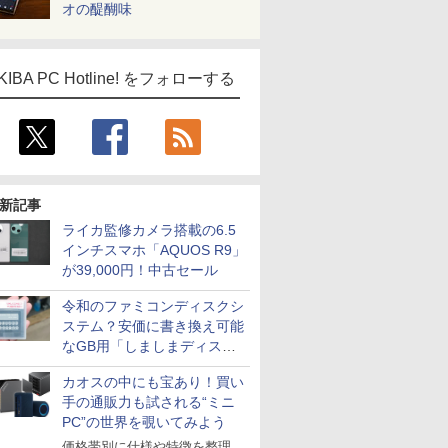
オの醍醐味
KIBA PC Hotline! をフォローする
新記事
ライカ監修カメラ搭載の6.5
インチスマホ「AQUOS R9」
が39,000円！中古セール
令和のファミコンディスクシ
ステム？安価に書き換え可能
なGB用「しましまディスク
システム」
カオスの中にも宝あり！買い
手の通販力も試される“ミニ
PC”の世界を覗いてみよう
価格帯別に仕様や特徴を整理、