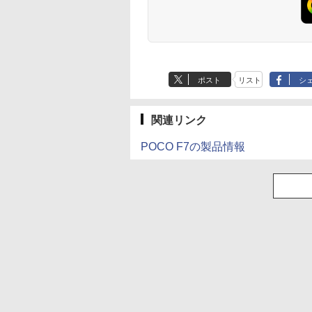
ポスト
リスト
シ
関連リンク
POCO F7の製品情報