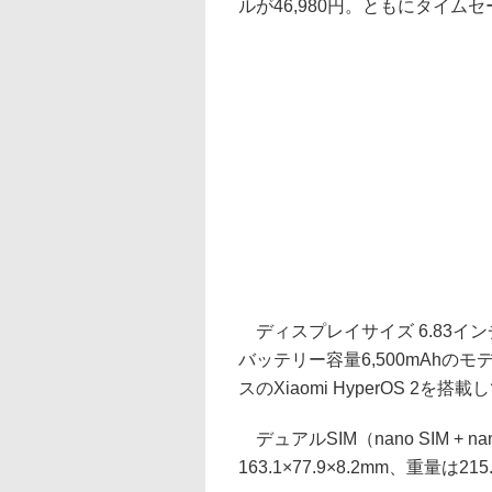
ルが46,980円。ともにタイム
ディスプレイサイズ 6.83インチ（
バッテリー容量6,500mAhのモ
スのXiaomi HyperOS 2を搭
デュアルSIM（nano SIM + 
163.1×77.9×8.2mm、重量は215