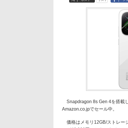
Snapdragon 8s Gen 4を
Amazon.co.jpでセール中。
価格はメモリ12GB/ストレージ51