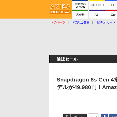
PCパーツ
PC周辺機器
ビデオカード
タブレット
おもしろグッズ
ショップ
通販セール
Snapdragon 8s Gen
デルが49,980円！Am
ポスト
リスト
シ