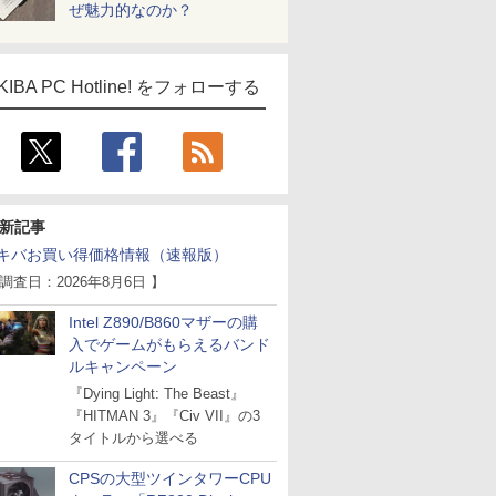
ぜ魅力的なのか？
KIBA PC Hotline! をフォローする
新記事
キバお買い得価格情報（速報版）
 調査日：2026年8月6日 】
Intel Z890/B860マザーの購
入でゲームがもらえるバンド
ルキャンペーン
『Dying Light: The Beast』
『HITMAN 3』『Civ VII』の3
タイトルから選べる
CPSの大型ツインタワーCPU