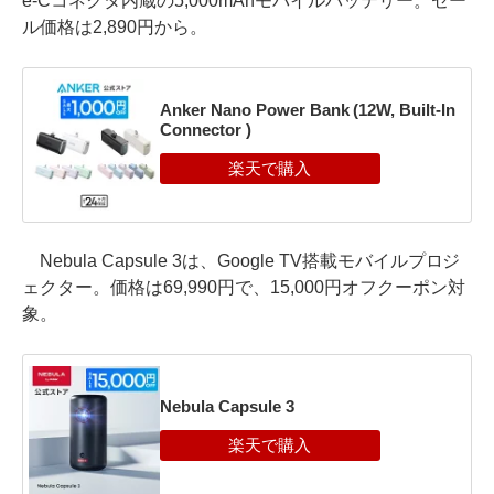
e-Cコネクタ内蔵の5,000mAhモバイルバッテリー。セー
ル価格は2,890円から。
Anker Nano Power Bank (12W, Built-In
Connector )
Nebula Capsule 3は、Google TV搭載モバイルプロジ
ェクター。価格は69,990円で、15,000円オフクーポン対
象。
Nebula Capsule 3