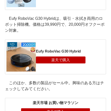
Eufy RoboVac G30 Hybridは、吸引・水拭き両用のロ
ボット掃除機。価格は39,990円で、20,000円オフクーポ
ン対象。
Eufy RoboVac G30 Hybrid
このほか、多数の製品がセール中。興味のある方はチ
ェックしてみてください。
楽天市場 お買い物マラソン