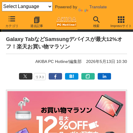
Powered by
Translate
通販セール
カテゴリ
過去記事
検索
Impressサイト
Galaxy TabなどSamsungデバイスが最大12%オ
フ！楽天お買い物マラソン
AKIBA PC Hotline!編集部
2026年5月13日 10:30
リスト