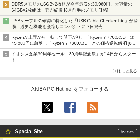
DDR5メモリの16GB×2枚組が今年最安の39,980円、大容量の
64GB×2枚組は一部が続騰 [8月前半のメモリ価格]
USBケーブルの確認に特化した「USB Cable Checker Lite」が登
場、必要な機能を凝縮しコンパクトに 7日発売
Ryzenが上昇から一転して値下がり、「Ryzen 7 7700X3D」は
45,800円に急落し「Ryzen 7 7800X3D」との価格逆転解消 [8月
前半のCPU価格]
イオシス創業30周年セール「30周年記念祭」が14日からスター
ト
もっと見る
AKIBA PC Hotline! をフォローする
Special Site