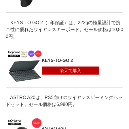
KEYS-TO-GO 2（1年保証）は、222gの軽量設計で携
帯性に優れたワイヤレスキーボード。セール価格は10,80
0円。
KEYS-TO-GO 2
ASTRO A20は、PS5向けのワイヤレスゲーミングヘッ
ドセット。セール価格は6,980円。
ASTRO A20