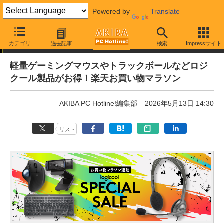
Powered by
Translate
通販セール
カテゴリ
過去記事
検索
Impressサイト
軽量ゲーミングマウスやトラックボールなどロジ
クール製品がお得！楽天お買い物マラソン
AKIBA PC Hotline!編集部
2026年5月13日 14:30
リスト