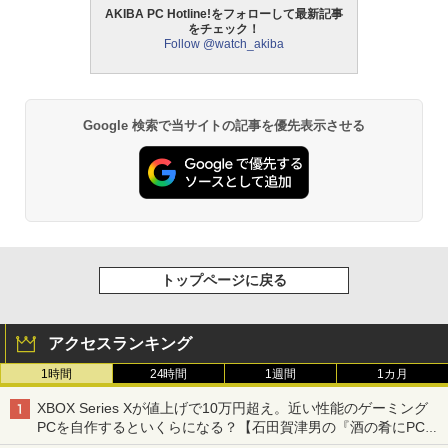
AKIBA PC Hotline!をフォローして最新記事
をチェック！
Follow @watch_akiba
Google 検索で当サイトの記事を優先表示させる
トップページに戻る
アクセスランキング
1時間
24時間
1週間
1カ月
XBOX Series Xが値上げで10万円超え。近い性能のゲーミング
PCを自作するといくらになる？【石田賀津男の『酒の肴にPCゲ
ーム』】