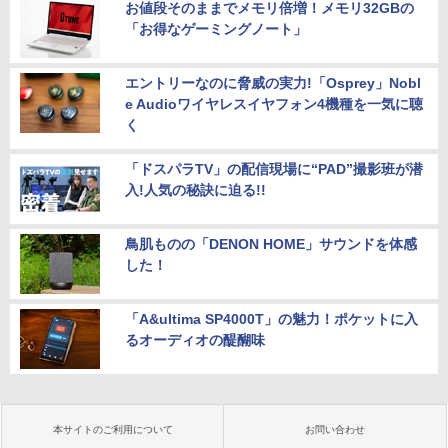
お値段そのままでメモリ倍増！メモリ32GBの
「お得なゲーミングノート」
エントリーなのに脅威の実力!「Osprey」Nobl
e Audioワイヤレスイヤフォン4機種を一気に聴
く
「ドスパラTV」の配信現場に“PAD”撮影班が潜
入!人気の秘訣に迫る!!
鳥肌ものの「DENON HOME」サウンドを体感
した！
「A&ultima SP4000T」の魅力！ポケットに入
るオーディオの醍醐味
本サイトのご利用について
お問い合わせ