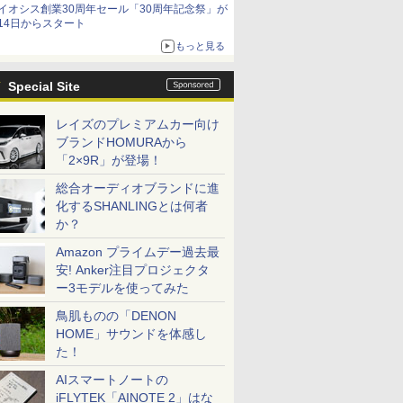
イオシス創業30周年セール「30周年記念祭」が
価格]
14日からスタート
もっと見る
Special Site
レイズのプレミアムカー向け
ブランドHOMURAから
「2×9R」が登場！
総合オーディオブランドに進
化するSHANLINGとは何者
か？
Amazon プライムデー過去最
安! Anker注目プロジェクタ
ー3モデルを使ってみた
鳥肌ものの「DENON
HOME」サウンドを体感し
た！
AIスマートノートの
iFLYTEK「AINOTE 2」はな