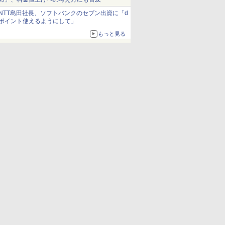
NTT島田社長、ソフトバンクのセブン出資に「d
ポイント使えるようにして」
もっと見る