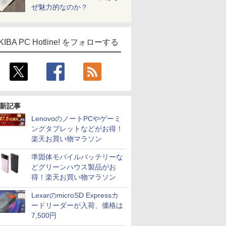
ぜ魅力的なのか？
KIBA PC Hotline! をフォローする
新記事
LenovoのノートPCやゲーミ
ングタブレットなどがお得！
楽天お買い物マラソン
準固体モバイルバッテリーな
どグリーンハウス製品がお
得！楽天お買い物マラソン
LexarのmicroSD Expressカ
ードリーダーが入荷、価格は
7,500円