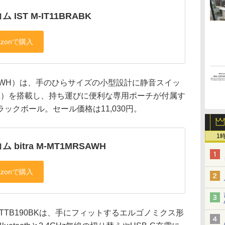
 IST M-IT11BRABK
MRSAWH）は、手のひらサイズの小型設計に静音スイッ
GHz）を搭載し、持ち運びに便利な専用ポーチが付属す
ックボール。セール価格は11,030円。
1
 bitra M-MT1MRSAWH
BTTB190BKは、手にフィットするエルゴノミクス形