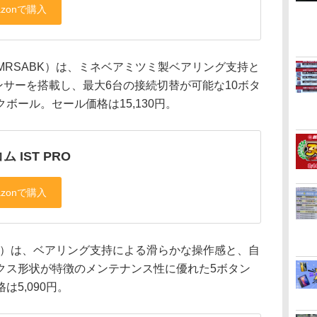
T10MRSABK）は、ミネベアミツミ製ベアリング支持と
グセンサーを搭載し、最大6台の接続切替が可能な10ボタ
ボール。セール価格は15,130円。
ム IST PRO
RABK）は、ベアリング支持による滑らかな操作感と、自
クス形状が特徴のメンテナンス性に優れた5ボタン
5,090円。