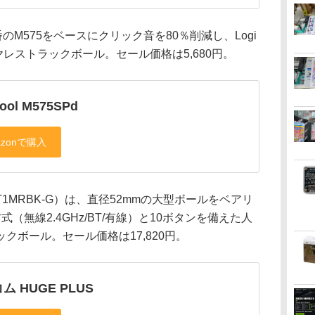
のM575をベースにクリック音を80％削減し、Logi
ヤレストラックボール。セール価格は5,680円。
cool M575SPd
HT1MRBK-G）は、直径52mmの大型ボールをベアリ
（無線2.4GHz/BT/有線）と10ボタンを備えた人
クボール。セール価格は17,820円。
ム HUGE PLUS