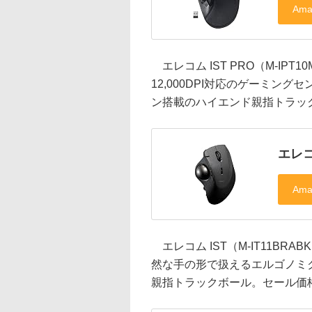
エレコム IST PRO（M-IP
12,000DPI対応のゲーミン
ン搭載のハイエンド親指トラック
エレコ
エレコム IST（M-IT11B
然な手の形で扱えるエルゴノミ
親指トラックボール。セール価格は