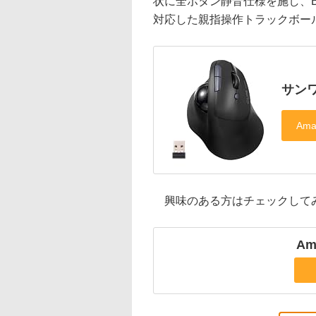
状に全ボタン静音仕様を施し、Blue
対応した親指操作トラックボール
サンワ
興味のある方はチェックして
Am