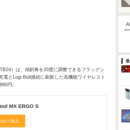
A
最
MXTB2d）は、傾斜角を20度に調整できるフラッグシ
電とLogi Bolt接続に刷新した高機能ワイヤレスト
980円。
cool MX ERGO S