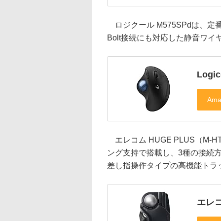
ロジクール M575SPdは、定番
Bolt接続にも対応した静音ワイ
Logi
エレコム HUGE PLUS（M-
ング支持で搭載し、3種の接続方式
差し指操作タイプの高機能トラッ
エレコ