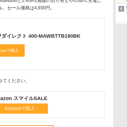
toothと2.4GHz無線の切り替えやUSB-C充電に
。セール価格は4,930円。
ダイレクト 400-MAWBTTB190BK
みてください。
azon スマイルSALE
Amazonで購入