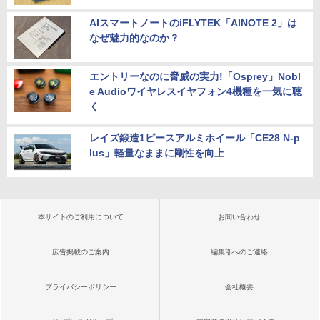
AIスマートノートのiFLYTEK「AINOTE 2」は
なぜ魅力的なのか？
エントリーなのに脅威の実力!「Osprey」Nobl
e Audioワイヤレスイヤフォン4機種を一気に聴
く
レイズ鍛造1ピースアルミホイール「CE28 N-p
lus」軽量なままに剛性を向上
本サイトのご利用について
お問い合わせ
広告掲載のご案内
編集部へのご連絡
プライバシーポリシー
会社概要