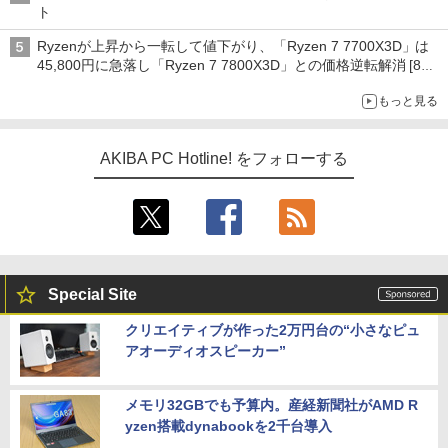
ト
Ryzenが上昇から一転して値下がり、「Ryzen 7 7700X3D」は
45,800円に急落し「Ryzen 7 7800X3D」との価格逆転解消 [8月
前半のCPU価格]
もっと見る
AKIBA PC Hotline! をフォローする
Special Site
クリエイティブが作った2万円台の“小さなピュ
アオーディオスピーカー”
メモリ32GBでも予算内。産経新聞社がAMD R
yzen搭載dynabookを2千台導入