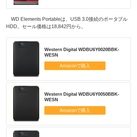
WD Elements Portableは、USB 3.0接続のポータブル
HDD。セール価格は18,842円から。
Western Digital WDBU6Y0020BBK-
WESN
Western Digital WDBU6Y0050BBK-
WESN