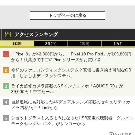
トップページに戻る
アクセスランキング
1時間
24時間
1週間
1カ月
「Pixel 8」が42,300円から、「Pixel 10 Pro Fold」が169,800円
から！秋葉原で中古のPixelシリーズがお買い得
令和のファミコンディスクシステム？安価に書き換え可能なGB
用「しましまディスクシステム」
ライカ監修カメラ搭載の6.5インチスマホ「AQUOS R9」が
39,000円！中古セール
自動追尾にも対応した4Kデュアルレンズ搭載のセキュリティカ
メラ2製品がTP-Linkから
ショットグラスも入るようになったUSB充電式燻製器「グルメス
モークセレクション2」がサンコーから
もっと見る