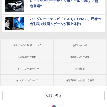
レイズのパワーデザインホイール「M6」に新
色登場!!
ハイグレードテレビ「TCL Q7D Pro」。圧巻の
色彩美で映画＆ゲームが極上体験に
本サイトのご利用について
お問い合わせ
広告掲載のご案内
編集部へのご連絡
プライバシーポリシー
会社概要
インプレスグループ
特定商取引法に基づく表示
PC版で見る