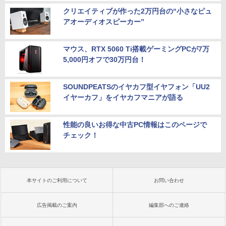
クリエイティブが作った2万円台の“小さなピュ
アオーディオスピーカー”
マウス、RTX 5060 Ti搭載ゲーミングPCが7万
5,000円オフで30万円台！
SOUNDPEATSのイヤカフ型イヤフォン「UU2
イヤーカフ」をイヤカフマニアが語る
性能の良いお得な中古PC情報はこのページで
チェック！
本サイトのご利用について
お問い合わせ
広告掲載のご案内
編集部へのご連絡