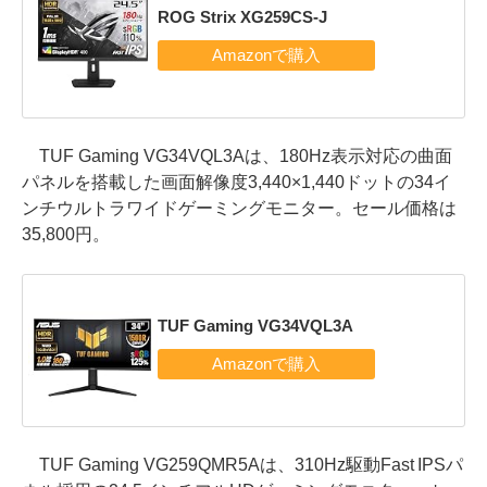
ROG Strix XG259CS-J
TUF Gaming VG34VQL3Aは、180Hz表示対応の曲面
パネルを搭載した画面解像度3,440×1,440ドットの34イ
ンチウルトラワイドゲーミングモニター。セール価格は
35,800円。
TUF Gaming VG34VQL3A
TUF Gaming VG259QMR5Aは、310Hz駆動Fast IPSパ