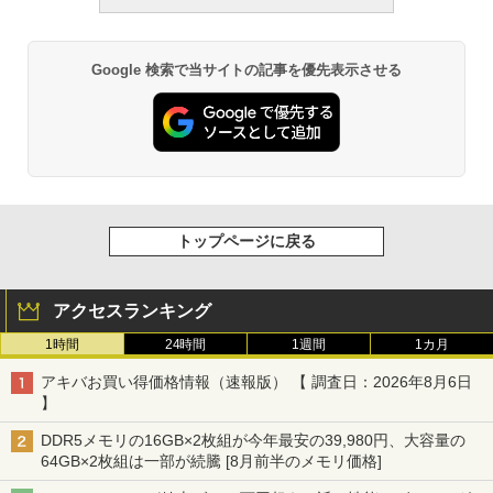
Google 検索で当サイトの記事を優先表示させる
トップページに戻る
アクセスランキング
1時間
24時間
1週間
1カ月
アキバお買い得価格情報（速報版） 【 調査日：2026年8月6日
】
DDR5メモリの16GB×2枚組が今年最安の39,980円、大容量の
64GB×2枚組は一部が続騰 [8月前半のメモリ価格]