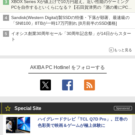
XBOX Series Xが値上げで10万円超え。近い性能のゲーミング
PCを自作するといくらになる？【石田賀津男の『酒の肴にPCゲ
ーム』】
Sandisk(Western Digital)製SSDの特価・下落が顕著、最速級の
「SN8100」8TBが一時17万円割れ [8月前半のSSD価格]
イオシス創業30周年セール「30周年記念祭」が14日からスター
ト
もっと見る
AKIBA PC Hotline! をフォローする
Special Site
ハイグレードテレビ「TCL Q7D Pro」。圧巻の
色彩美で映画＆ゲームが極上体験に