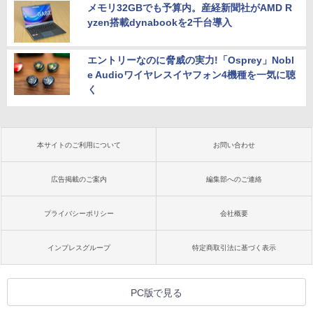
メモリ32GBでも予算内。産経新聞社がAMD R
yzen搭載dynabookを2千台導入
エントリーなのに脅威の実力!「Osprey」Nobl
e Audioワイヤレスイヤフォン4機種を一気に聴
く
本サイトのご利用について
お問い合わせ
広告掲載のご案内
編集部へのご連絡
プライバシーポリシー
会社概要
インプレスグループ
特定商取引法に基づく表示
PC版で見る