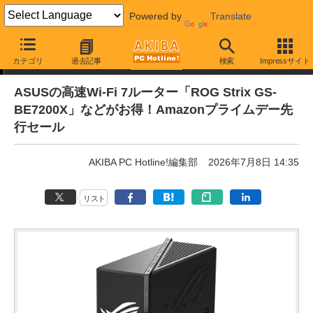
Powered by
Translate
通販セール
カテゴリ
過去記事
検索
Impressサイト
ASUSの高速Wi-Fi 7ルーター「ROG Strix GS-
BE7200X」などがお得！Amazonプライムデー先
行セール
AKIBA PC Hotline!編集部
2026年7月8日 14:35
リスト