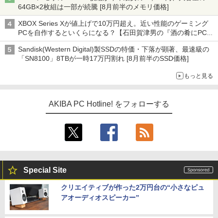
64GB×2枚組は一部が続騰 [8月前半のメモリ価格]
XBOX Series Xが値上げで10万円超え。近い性能のゲーミング
PCを自作するといくらになる？【石田賀津男の『酒の肴にPCゲ
ーム』】
Sandisk(Western Digital)製SSDの特価・下落が顕著、最速級の
「SN8100」8TBが一時17万円割れ [8月前半のSSD価格]
もっと見る
AKIBA PC Hotline! をフォローする
Special Site
クリエイティブが作った2万円台の“小さなピュ
アオーディオスピーカー”