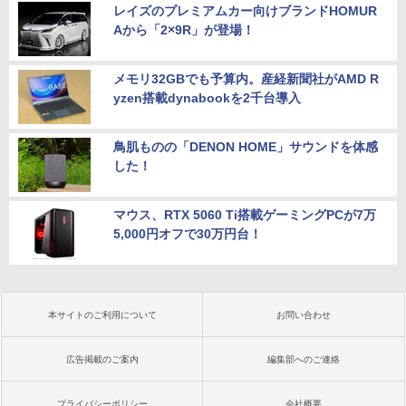
レイズのプレミアムカー向けブランドHOMUR
Aから「2×9R」が登場！
メモリ32GBでも予算内。産経新聞社がAMD R
yzen搭載dynabookを2千台導入
鳥肌ものの「DENON HOME」サウンドを体感
した！
マウス、RTX 5060 Ti搭載ゲーミングPCが7万
5,000円オフで30万円台！
本サイトのご利用について
お問い合わせ
広告掲載のご案内
編集部へのご連絡
プライバシーポリシー
会社概要