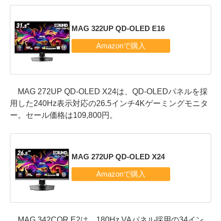
MAG 322UP QD-OLED E16
MAG 272UP QD-OLED X24は、QD-OLEDパネルを採
用した240Hz表示対応の26.5インチ4Kゲーミングモニタ
ー。セール価格は109,800円。
MAG 272UP QD-OLED X24
MAG 342CQR E2は、180Hz VAパネル採用の34イン