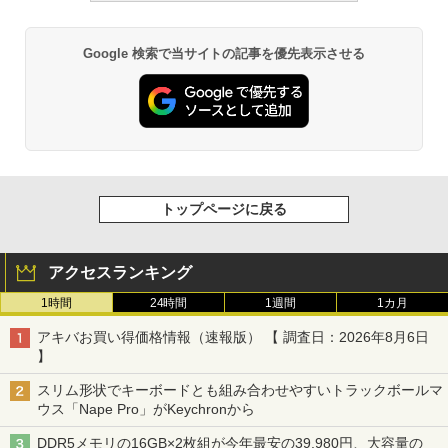
Google 検索で当サイトの記事を優先表示させる
トップページに戻る
アクセスランキング
1時間
24時間
1週間
1カ月
アキバお買い得価格情報（速報版） 【 調査日：2026年8月6日
】
スリム形状でキーボードとも組み合わせやすいトラックボールマ
ウス「Nape Pro」がKeychronから
DDR5メモリの16GB×2枚組が今年最安の39,980円、大容量の