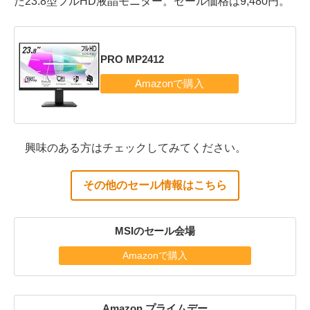
た23.8型フルHD液晶モニター。セール価格は9,480円。
PRO MP2412
興味のある方はチェックしてみてください。
その他のセール情報はこちら
MSIのセール会場
Amazonで購入
Amazon プライムデー