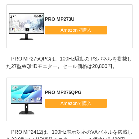
PRO MP273U
PRO MP275QPGは、100Hz駆動のIPSパネルを搭載し
た27型WQHDモニター。セール価格は20,800円。
PRO MP275QPG
PRO MP2412は、100Hz表示対応のVAパネルを搭載し