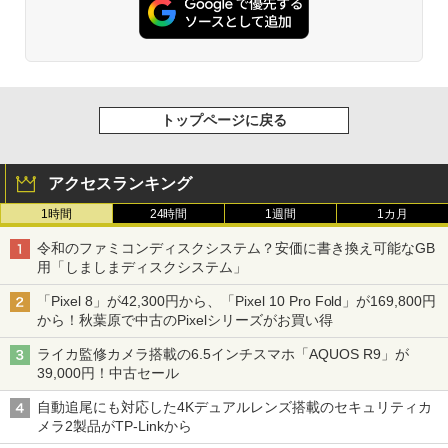
トップページに戻る
アクセスランキング
1時間
24時間
1週間
1カ月
令和のファミコンディスクシステム？安価に書き換え可能なGB
用「しましまディスクシステム」
「Pixel 8」が42,300円から、「Pixel 10 Pro Fold」が169,800円
から！秋葉原で中古のPixelシリーズがお買い得
ライカ監修カメラ搭載の6.5インチスマホ「AQUOS R9」が
39,000円！中古セール
自動追尾にも対応した4Kデュアルレンズ搭載のセキュリティカ
メラ2製品がTP-Linkから