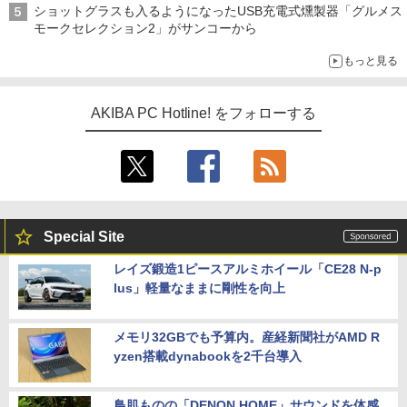
ショットグラスも入るようになったUSB充電式燻製器「グルメス
モークセレクション2」がサンコーから
もっと見る
AKIBA PC Hotline! をフォローする
Special Site
レイズ鍛造1ピースアルミホイール「CE28 N-p
lus」軽量なままに剛性を向上
メモリ32GBでも予算内。産経新聞社がAMD R
yzen搭載dynabookを2千台導入
鳥肌ものの「DENON HOME」サウンドを体感