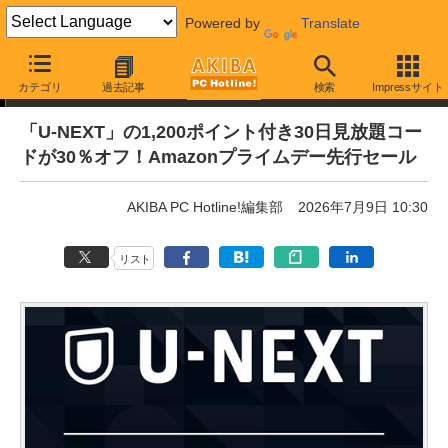
Powered by
Translate
通販セール
カテゴリ
過去記事
検索
Impressサイト
「U-NEXT」の1,200ポイント付き30日見放題コー
ドが30％オフ！Amazonプライムデー先行セール
AKIBA PC Hotline!編集部
2026年7月9日 10:30
リスト