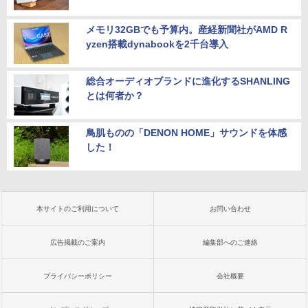
メモリ32GBでも予算内。産経新聞社がAMD R
yzen搭載dynabookを2千台導入
総合オーディオブランドに進化するSHANLING
とは何者か？
鳥肌ものの「DENON HOME」サウンドを体感
した！
本サイトのご利用について
お問い合わせ
広告掲載のご案内
編集部へのご連絡
プライバシーポリシー
会社概要