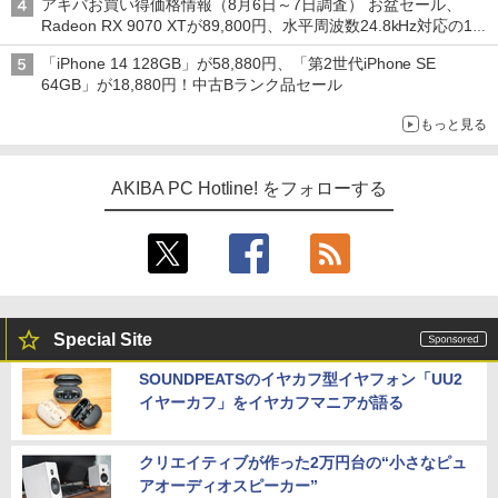
アキバお買い得価格情報（8月6日～7日調査） お盆セール、
Radeon RX 9070 XTが89,800円、水平周波数24.8kHz対応の17
型モニターが9,801円、暑さ指数連動セール ほか
「iPhone 14 128GB」が58,880円、「第2世代iPhone SE
64GB」が18,880円！中古Bランク品セール
もっと見る
AKIBA PC Hotline! をフォローする
Special Site
SOUNDPEATSのイヤカフ型イヤフォン「UU2
イヤーカフ」をイヤカフマニアが語る
クリエイティブが作った2万円台の“小さなピュ
アオーディオスピーカー”