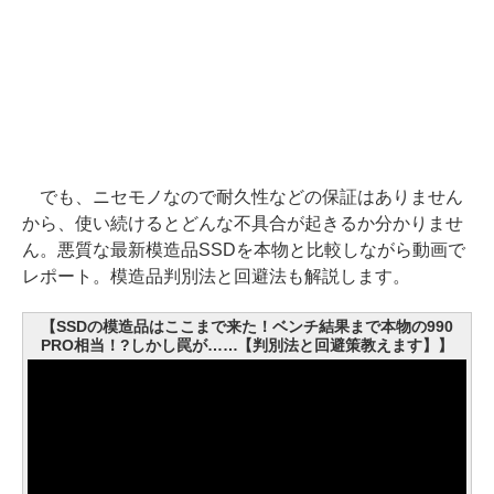
でも、ニセモノなので耐久性などの保証はありません
から、使い続けるとどんな不具合が起きるか分かりませ
ん。悪質な最新模造品SSDを本物と比較しながら動画で
レポート。模造品判別法と回避法も解説します。
【SSDの模造品はここまで来た！ベンチ結果まで本物の990
PRO相当！?しかし罠が……【判別法と回避策教えます】】