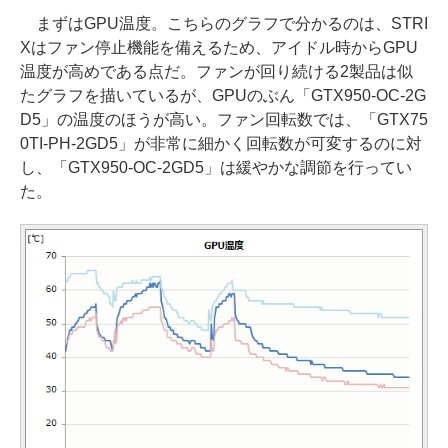
まずはGPU温度。こちらのグラフで分かるのは、STRI
Xはファン停止機能を備えるため、アイドル時からGPU
温度が高めである点だ。ファンが回り続ける2製品は似
たグラフを描いているが、GPUのぶん「GTX950-OC-2G
D5」の温度のほうが高い。ファン回転数では、「GTX75
0TI-PH-2GD5」が非常に細かく回転数が可変するのに対
し、「GTX950-OC-2GD5」は緩やかな調節を行ってい
た。