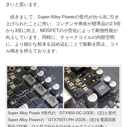
きいと思います。
続きまして、Super Alloy Powerの世代がIからIIに引き
上げられたことに伴い、コンデンサ寿命が標準品の2.5倍
から3倍に向上、MOSFETの小型化によって耐熱性能が
向上しています。同時に、チョークコイルの内部空間
に、より細かな粉末を詰め込むことで振動を防止、コイ
ル鳴きを抑えております。
Super Alloy Power II世代の「GTX950-OC-2GD5」(左)と初代
Super Alloy Powerの「GTX750TI-PH-2GD5」(右)を電源回路
部分で比較。ひと目で分かるのがチョークコイルの違い。