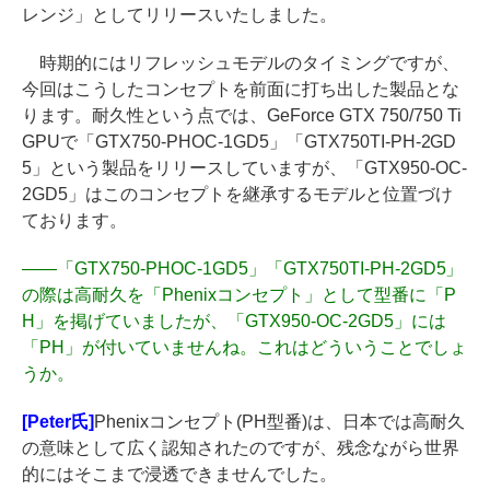
レンジ」としてリリースいたしました。
時期的にはリフレッシュモデルのタイミングですが、
今回はこうしたコンセプトを前面に打ち出した製品とな
ります。耐久性という点では、GeForce GTX 750/750 Ti
GPUで「GTX750-PHOC-1GD5」「GTX750TI-PH-2GD
5」という製品をリリースしていますが、「GTX950-OC-
2GD5」はこのコンセプトを継承するモデルと位置づけ
ております。
――
「GTX750-PHOC-1GD5」「GTX750TI-PH-2GD5」
の際は高耐久を「Phenixコンセプト」として型番に「P
H」を掲げていましたが、「GTX950-OC-2GD5」には
「PH」が付いていませんね。これはどういうことでしょ
うか。
[Peter氏]
Phenixコンセプト(PH型番)は、日本では高耐久
の意味として広く認知されたのですが、残念ながら世界
的にはそこまで浸透できませんでした。