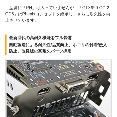
型番に「PH」は入っていませんが、「GTX950-OC-2
GD5」はPhenixコンセプトを継承し、さらに耐久性を向
上させています。
最新世代の高耐久機能をフル装備
自動製造による耐久性/品質向上、ホコリの付着/侵入
防止、改良版の高耐久パーツ採用