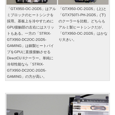
「GTX950-OC-2GD5」はアル
「GTX950-OC-2GD5」(上)と
ミブロックのヒートシンクを
「GTX750TI-PH-2GD5」(下)
採用。基板上を冷やすために
のクーラーを比較。どちらも
GPU接触部の左右にはスリッ
アルミ製ヒートシンクだが、
トもある。一方の「STRIX-
「GTX950-OC-2GD5」はかな
GTX950-DC2OC-2GD5-
り大きい。
GAMING」は銅製ヒートパイ
プをGPUに直接接触させる
DirectCU IIクーラー。単純に
冷却性能なら「STRIX-
GTX950-DC2OC-2GD5-
GAMING」の方が高い。