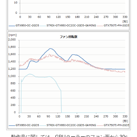
動作音に関しては、GPUクーラーのファン面から30c