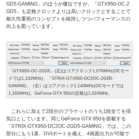
GD5-GAMING」のほうが優位ですが、「GTX950-OC-2
GD5」も定格クロックよりは高いクロックとすることで
耐久性重視のコンセプトを維持しつつパフォーマンスの
向上を図っています。
「GTX950-OC-2GD5」(左)はコアクロック1,076MHz(OCモー
ドでは1,102MHz)、「STRIX-GTX950-DC2OC-2GD5-
GAMING」（右）はコアクロック1,140MHz(OCモードでは
1,165MHz)。GeForce GTX 950の定格は1,024MHz。
これらに加えて2段分のブラケットのうち1段全てを排
気口としています。同じGeForce GTX 950を搭載する
「STRIX-GTX950-DC2OC-2GD5-GAMING」では、この
部分にもう1基、DVIポートを備え、4画面出力が可能で