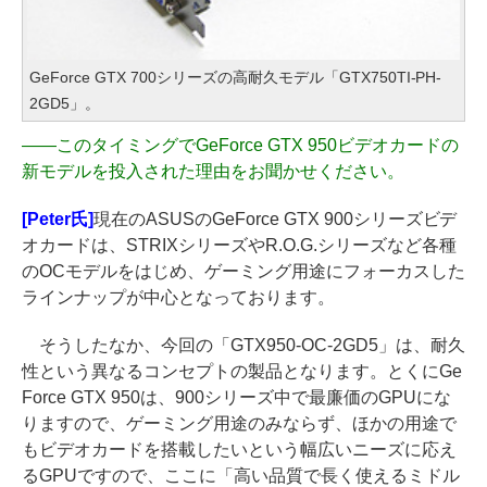
GeForce GTX 700シリーズの高耐久モデル「GTX750TI-PH-
2GD5」。
――
このタイミングでGeForce GTX 950ビデオカードの
新モデルを投入された理由をお聞かせください。
[Peter氏]
現在のASUSのGeForce GTX 900シリーズビデ
オカードは、STRIXシリーズやR.O.G.シリーズなど各種
のOCモデルをはじめ、ゲーミング用途にフォーカスした
ラインナップが中心となっております。
そうしたなか、今回の「GTX950-OC-2GD5」は、耐久
性という異なるコンセプトの製品となります。とくにGe
Force GTX 950は、900シリーズ中で最廉価のGPUにな
りますので、ゲーミング用途のみならず、ほかの用途で
もビデオカードを搭載したいという幅広いニーズに応え
るGPUですので、ここに「高い品質で長く使えるミドル