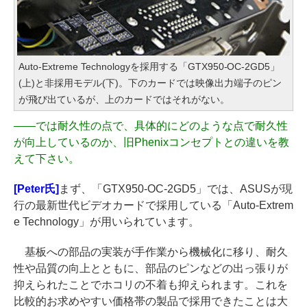
Auto-Extreme Technologyを採用する「GTX950-OC-2GD5」
(上)と非採用モデル(下)。下のカードでは映像出力端子のピン
が飛び出ているが、上のカードではそれがない。
――
では耐久性の点で、具体的にどのような点で耐久性
が向上しているのか、旧Phenixコンセプトとの違いを教
えて下さい。
[Peter氏]
まず、「GTX950-OC-2GD5」では、ASUSが現
行の最新世代ビデオカードで採用している「Auto-Extrem
e Technology」が用いられています。
基板への部品の実装が手作業から機械化に移り、耐久
性や品質の向上とともに、部品のピンなどの出っ張りが
抑えられたことでホコリの不着も抑えられます。これを
比較的お求めやすい価格帯の製品で採用できたことは大