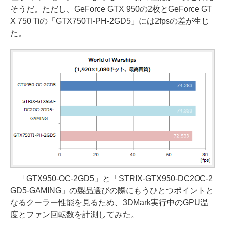
そうだ。ただし、GeForce GTX 950の2枚とGeForce GT
X 750 Tiの「GTX750TI-PH-2GD5」には2fpsの差が生じ
た。
「GTX950-OC-2GD5」と「STRIX-GTX950-DC2OC-2
GD5-GAMING」の製品選びの際にもうひとつポイントと
なるクーラー性能を見るため、3DMark実行中のGPU温
度とファン回転数を計測してみた。