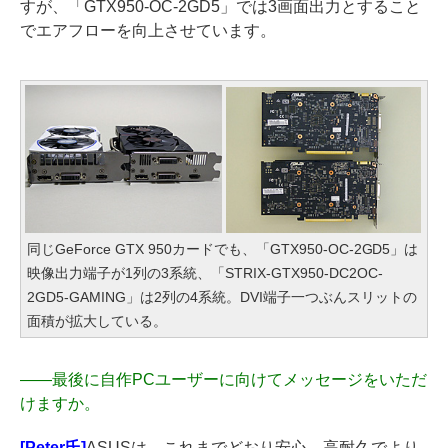
すが、「GTX950-OC-2GD5」では3画面出力とすること
でエアフローを向上させています。
同じGeForce GTX 950カードでも、「GTX950-OC-2GD5」は
映像出力端子が1列の3系統、「STRIX-GTX950-DC2OC-
2GD5-GAMING」は2列の4系統。DVI端子一つぶんスリットの
面積が拡大している。
――
最後に自作PCユーザーに向けてメッセージをいただ
けますか。
[Peter氏]
ASUSは、これまでどおり安心、高耐久でより