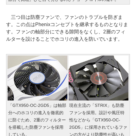
三つ目は防塵ファンで、ファンのトラブルを防ぎま
す。この点はPhenixコンセプトを継承するものとなりま
す。ファンの軸部分にできる隙間をなくし、2層のフィ
ルターを設けることでホコリの進入を防いでいます。
「GTX950-OC-2GD5」は軸部
現在主流の「STRIX」も防塵
分へのホコリの進入を徹底的
ファンを採用。設計や風圧特
に防ぐため、2重のフィルター
性などから「GTX950-OC-
を搭載した防塵ファンを採用
2GD5」に採用されているファ
している。
ンの方がより防塵性が高いも