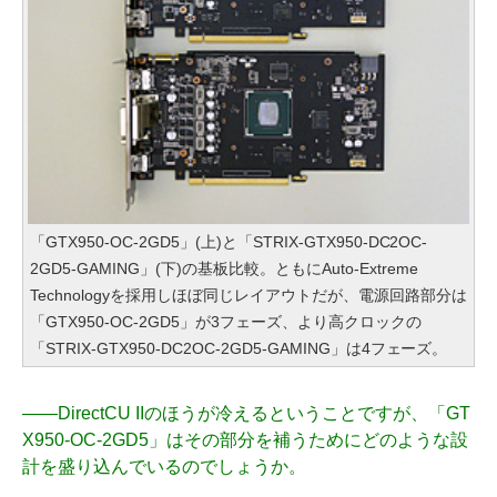
「GTX950-OC-2GD5」(上)と「STRIX-GTX950-DC2OC-
2GD5-GAMING」(下)の基板比較。ともにAuto-Extreme
Technologyを採用しほぼ同じレイアウトだが、電源回路部分は
「GTX950-OC-2GD5」が3フェーズ、より高クロックの
「STRIX-GTX950-DC2OC-2GD5-GAMING」は4フェーズ。
――
DirectCU IIのほうが冷えるということですが、「GT
X950-OC-2GD5」はその部分を補うためにどのような設
計を盛り込んでいるのでしょうか。