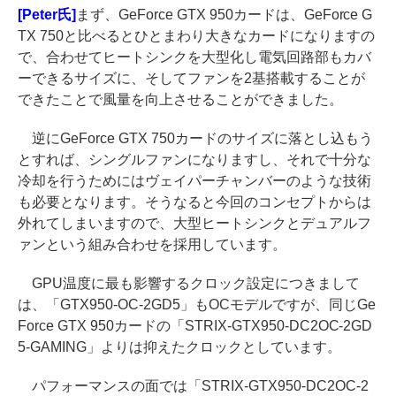
[Peter氏]
まず、GeForce GTX 950カードは、GeForce G
TX 750と比べるとひとまわり大きなカードになりますの
で、合わせてヒートシンクを大型化し電気回路部もカバ
ーできるサイズに、そしてファンを2基搭載することが
できたことで風量を向上させることができました。
逆にGeForce GTX 750カードのサイズに落とし込もう
とすれば、シングルファンになりますし、それで十分な
冷却を行うためにはヴェイパーチャンバーのような技術
も必要となります。そうなると今回のコンセプトからは
外れてしまいますので、大型ヒートシンクとデュアルフ
ァンという組み合わせを採用しています。
GPU温度に最も影響するクロック設定につきまして
は、「GTX950-OC-2GD5」もOCモデルですが、同じGe
Force GTX 950カードの「STRIX-GTX950-DC2OC-2GD
5-GAMING」よりは抑えたクロックとしています。
パフォーマンスの面では「STRIX-GTX950-DC2OC-2