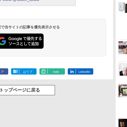
 検索で当サイトの記事を優先表示させる
ェア
はてブ
note
LinkedIn
トップページに戻る