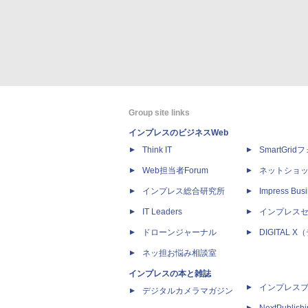
Group site links
インプレスのビジネスWeb
Think IT
SmartGri
Web担当者Forum
ネットショ
インプレス総合研究所
Impress Busi
IT Leaders
インプレス
ドローンジャーナル
DIGITAL
ネッ担お悩み相談室
インプレスの本と雑誌
インプレス
デジタルカメラマガジン