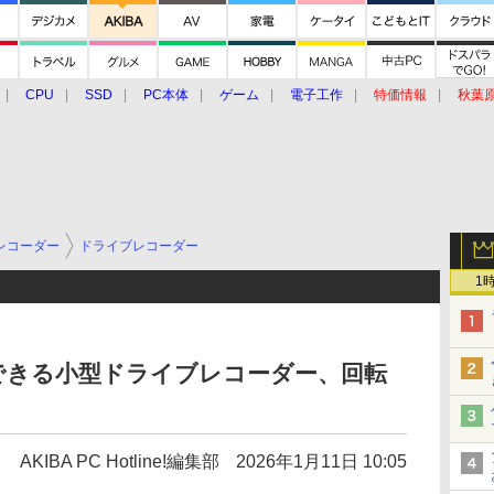
CPU
SSD
PC本体
ゲーム
電子工作
特価情報
秋葉
グルメ
イベント
価格動向
レコーダー
ドライブレコーダー
1
できる小型ドライブレコーダー、回転
AKIBA PC Hotline!編集部
2026年1月11日 10:05