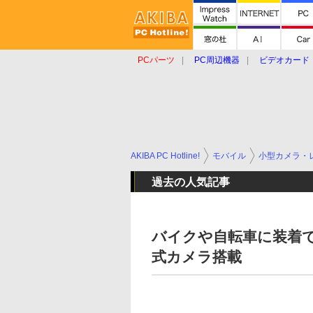
PCパーツ
PC周辺機器
ビデオカード
タブレット
おもしろグッズ
ショップ
AKIBA PC Hotline!
モバイル
小型カメラ・
過去の人気記事
バイクや自転車に装着
式カメラ搭載