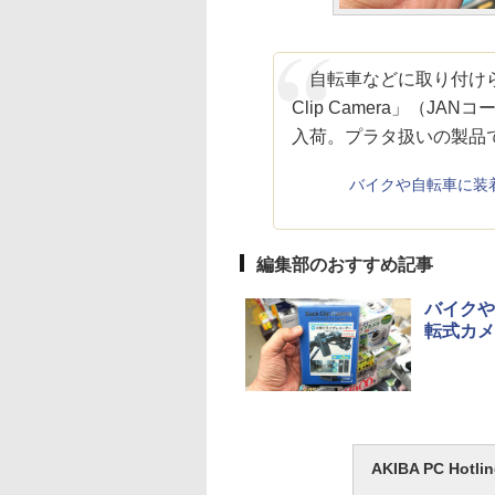
自転車などに取り付けら
Clip Camera」（JANコ
入荷。プラタ扱いの製品で
バイクや自転車に装
編集部のおすすめ記事
バイクや
転式カメ
AKIBA PC H