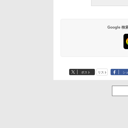
Google
ポスト
リスト
シ