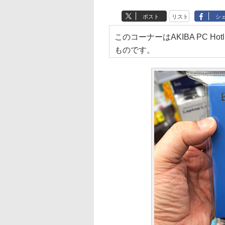
ポスト
リスト
シ
このコーナーはAKIBA PC H
ものです。