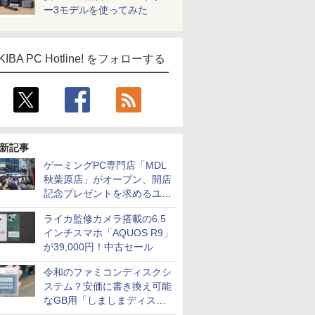
ー3モデルを使ってみた
KIBA PC Hotline! をフォローする
新記事
ゲーミングPC専門店「MDL
秋葉原店」がオープン、開店
記念プレゼントを求めるユー
ザーが押し寄せ長蛇の列に
ライカ監修カメラ搭載の6.5
インチスマホ「AQUOS R9」
が39,000円！中古セール
令和のファミコンディスクシ
ステム？安価に書き換え可能
なGB用「しましまディスク
システム」