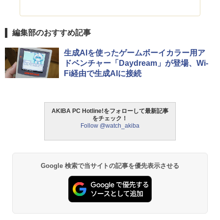
編集部のおすすめ記事
生成AIを使ったゲームボーイカラー用ア
ドベンチャー「Daydream」が登場、Wi-
Fi経由で生成AIに接続
AKIBA PC Hotline!をフォローして最新記事
をチェック！
Follow @watch_akiba
Google 検索で当サイトの記事を優先表示させる