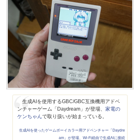
生成AIを使用するGBC/GBC互換機用アドベ
ンチャーゲーム「Daydream」が登場、
家電の
ケンちゃん
で取り扱いが始まっている。
生成AIを使ったゲームボーイカラー用アドベンチャー「Daydre
am」が登場、Wi-Fi経由で生成AIに接続