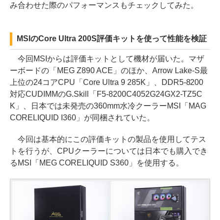
み合わせた際のパフォーマンスもチェックしてみた。
MSIのCore Ultra 200S評価キットを使って性能を検証
今回MSIからは評価キットとして機材が届いた。マザ
ーボードの「MEG Z890 ACE」のほか、Arrow Lake-S最
上位の24コアCPU「Core Ultra 9 285K」、DDR5-8200
対応CUDIMMのG.Skill「F5-8200C4052G24GX2-TZ5C
K」、日本では未発売の360mm水冷クーラーMSI「MAG
CORELIQUID I360」が同梱されていた。
今回は基本的にこの評価キットの製品を使用してテス
トを行うが、CPUクーラーについては日本でも購入でき
るMSI「MEG CORELIQUID S360」を使用する。