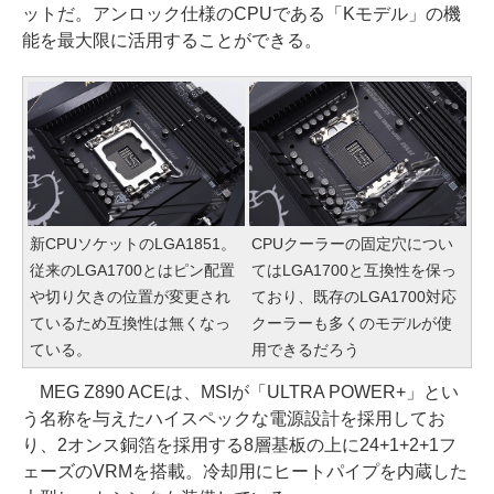
ットだ。アンロック仕様のCPUである「Kモデル」の機
能を最大限に活用することができる。
新CPUソケットのLGA1851。
CPUクーラーの固定穴につい
従来のLGA1700とはピン配置
てはLGA1700と互換性を保っ
や切り欠きの位置が変更され
ており、既存のLGA1700対応
ているため互換性は無くなっ
クーラーも多くのモデルが使
ている。
用できるだろう
MEG Z890 ACEは、MSIが「ULTRA POWER+」とい
う名称を与えたハイスペックな電源設計を採用してお
り、2オンス銅箔を採用する8層基板の上に24+1+2+1フ
ェーズのVRMを搭載。冷却用にヒートパイプを内蔵した