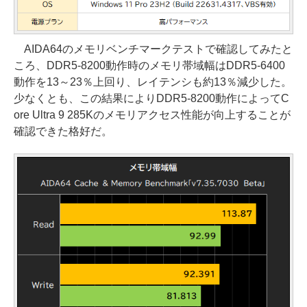
AIDA64のメモリベンチマークテストで確認してみたと
ころ、DDR5-8200動作時のメモリ帯域幅はDDR5-6400
動作を13～23％上回り、レイテンシも約13％減少した。
少なくとも、この結果によりDDR5-8200動作によってC
ore Ultra 9 285Kのメモリアクセス性能が向上することが
確認できた格好だ。