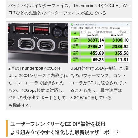
バックパネルインターフェイス。Thunderbolt 4や10GbE、Wi-
Fi 7などの先進的なインターフェイスが並んでいる
2基のThunderbolt 4はCore
USB4外付けSSDを接続した場
Ultra 200Sシリーズに内蔵され
合のパフォーマンス。コント
たコントローラで提供された
ローラがCPUに統合されてい
もの。40Gbps接続に対応し、
ることもあり、最大速度は
iGPUの映像出力ポートとして
3.8GB/sに達している
も機能する。
ユーザーフレンドリーなEZ DIY設計を採用
より組み立てやすく進化した最新鋭マザーボード