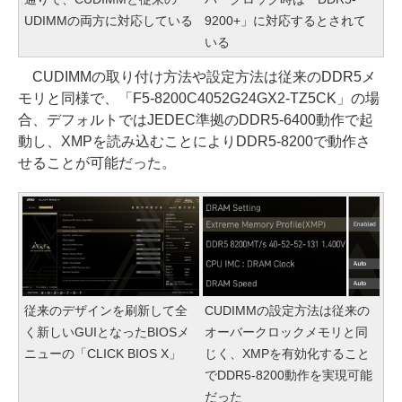
UDIMMの両方に対応している
9200+」に対応するとされて
いる
CUDIMMの取り付け方法や設定方法は従来のDDR5メ
モリと同様で、「F5-8200C4052G24GX2-TZ5CK」の場
合、デフォルトではJEDEC準拠のDDR5-6400動作で起
動し、XMPを読み込むことによりDDR5-8200で動作さ
せることが可能だった。
従来のデザインを刷新して全
CUDIMMの設定方法は従来の
く新しいGUIとなったBIOSメ
オーバークロックメモリと同
ニューの「CLICK BIOS X」
じく、XMPを有効化すること
でDDR5-8200動作を実現可能
だった