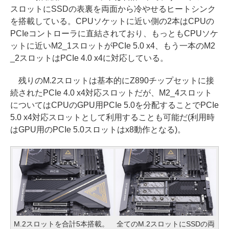
スロットにSSDの表裏を両面から冷やせるヒートシンク
を搭載している。CPUソケットに近い側の2本はCPUの
PCIeコントローラに直結されており、もっともCPUソケ
ットに近いM2_1スロットがPCIe 5.0 x4、もう一本のM2
_2スロットはPCIe 4.0 x4に対応している。
残りのM.2スロットは基本的にZ890チップセットに接
続されたPCIe 4.0 x4対応スロットだが、M2_4スロット
についてはCPUのGPU用PCIe 5.0を分配することでPCIe
5.0 x4対応スロットとして利用することも可能だ(利用時
はGPU用のPCIe 5.0スロットはx8動作となる)。
M.2スロットを合計5本搭載。
全てのM.2スロットにSSDの両