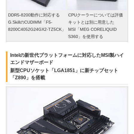
DDR5-8200動作に対応する
CPUクーラーについては評価
G.SkillのCUDIMM「F5-
キットとは別に用意した
8200C4052G24GX2-TZ5CK」
MSI「MEG CORELIQUID
S360」を使用する
Intelの新世代プラットフォームに対応したMSI製ハイ
エンドマザーボード
新型CPUソケット「LGA1851」に新チップセット
「Z890」を搭載