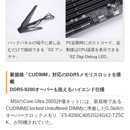
バックパネルの端子に差し込
PC起動時にポストコード、起
むだけで接続できる「EZ アン
動後はCPU温度を表示できる
テナ」
「EZ Digi-Debug LED」
新規格「CUDIMM」対応のDDR5メモリスロットを搭
載
DDR5-9200オーバーも狙えるハイエンド仕様
MSIのCore Ultra 200S評価キットには、新規格である
CUDIMM(Clocked Unbuffered DIMM)に準拠したG.Skillの
オーバークロックメモリ「F5-8200C4052G24GX2-TZ5C
K」が同梱されていた。