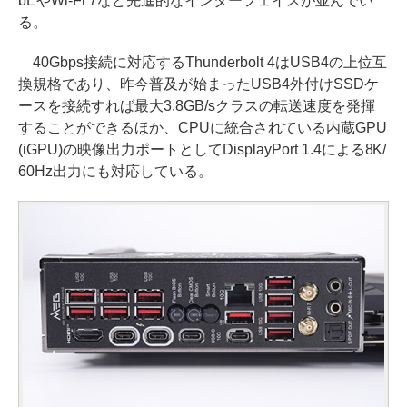
bEやWi-Fi 7など先進的なインターフェイスが並んでい
る。
40Gbps接続に対応するThunderbolt 4はUSB4の上位互
換規格であり、昨今普及が始まったUSB4外付けSSDケ
ースを接続すれば最大3.8GB/sクラスの転送速度を発揮
することができるほか、CPUに統合されている内蔵GPU
(iGPU)の映像出力ポートとしてDisplayPort 1.4による8K/
60Hz出力にも対応している。