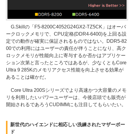
G.Skillの「F5-8200C4052G24GX2-TZ5CK」はオーバ
ークロックメモリで、CPU定格(DDR4-6400)を上回る設
定での動作が確実に保証されるものではない。DDR5-82
00での利用にはユーザーの責任が伴うことになり、高ク
ロックメモリが性能向上に寄与するか否かはアプリケー
ション次第と言ったところではあるが、少なくともCore
Ultra 9 285Kのメモリアクセス性能を向上させる効果が
あることは確かだ。
Core Ultra 200Sシリーズでより高速かつ大容量のメモ
リを利用したいパワーユーザーは、今後店頭でも販売が
開始されるであろうCUDIMMにも注目してもらいたい。
新世代のハイエンドに相応しい洗練されたマザーボー
ド