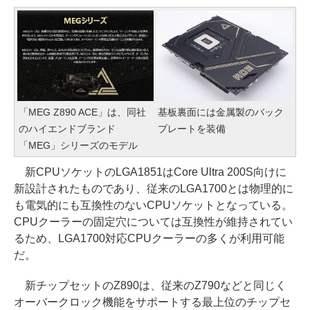
「MEG Z890 ACE」は、同社
基板裏面には金属製のバック
のハイエンドブランド
プレートを装備
「MEG」シリーズのモデル
新CPUソケットのLGA1851はCore Ultra 200S向けに
新設計されたものであり、従来のLGA1700とは物理的に
も電気的にも互換性のないCPUソケットとなっている。
CPUクーラーの固定穴については互換性が維持されてい
るため、LGA1700対応CPUクーラーの多くが利用可能
だ。
新チップセットのZ890は、従来のZ790などと同じく
オーバークロック機能をサポートする最上位のチップセ