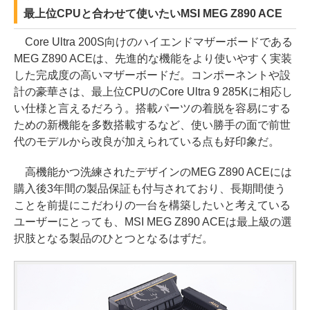
最上位CPUと合わせて使いたいMSI MEG Z890 ACE
Core Ultra 200S向けのハイエンドマザーボードである
MEG Z890 ACEは、先進的な機能をより使いやすく実装
した完成度の高いマザーボードだ。コンポーネントや設
計の豪華さは、最上位CPUのCore Ultra 9 285Kに相応し
い仕様と言えるだろう。搭載パーツの着脱を容易にする
ための新機能を多数搭載するなど、使い勝手の面で前世
代のモデルから改良が加えられている点も好印象だ。
高機能かつ洗練されたデザインのMEG Z890 ACEには
購入後3年間の製品保証も付与されており、長期間使う
ことを前提にこだわりの一台を構築したいと考えている
ユーザーにとっても、MSI MEG Z890 ACEは最上級の選
択肢となる製品のひとつとなるはずだ。