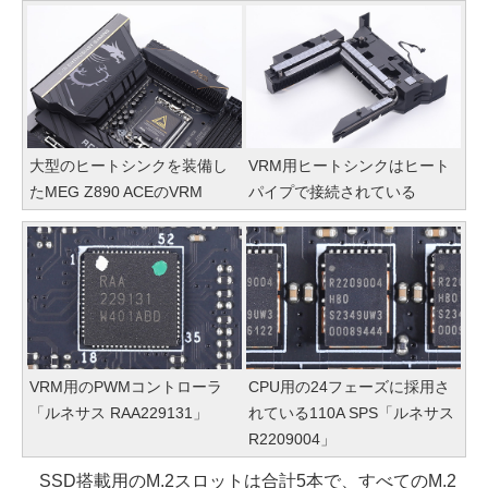
大型のヒートシンクを装備し
VRM用ヒートシンクはヒート
たMEG Z890 ACEのVRM
パイプで接続されている
VRM用のPWMコントローラ
CPU用の24フェーズに採用さ
「ルネサス RAA229131」
れている110A SPS「ルネサス
R2209004」
SSD搭載用のM.2スロットは合計5本で、すべてのM.2