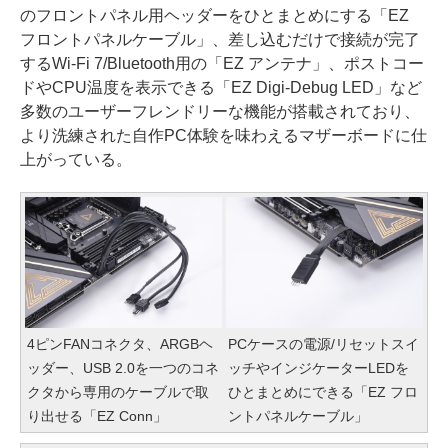
のフロントパネル用ヘッダーをひとまとめにする「EZ
フロントパネルケーブル」、差し込むだけで接続が完了
するWi-Fi 7/Bluetooth用の「EZ アンテナ」、ポストコー
ドやCPU温度を表示できる「EZ Digi-Debug LED」など
多数のユーザーフレンドリーな機能が搭載されており、
より洗練された自作PC体験を味わえるマザーボードに仕
上がっている。
4ピンFANコネクタ、ARGBヘ
PCケースの電源/リセットスイ
ッダー、USB 2.0を一つのコネ
ッチやインジケーターLEDを
クタから専用のケーブルで取
ひとまとめにできる「EZ フロ
り出せる「EZ Conn」
ントパネルケーブル」