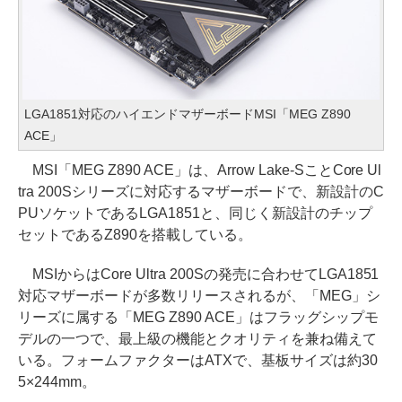
LGA1851対応のハイエンドマザーボードMSI「MEG Z890
ACE」
MSI「MEG Z890 ACE」は、Arrow Lake-SことCore Ul
tra 200Sシリーズに対応するマザーボードで、新設計のC
PUソケットであるLGA1851と、同じく新設計のチップ
セットであるZ890を搭載している。
MSIからはCore Ultra 200Sの発売に合わせてLGA1851
対応マザーボードが多数リリースされるが、「MEG」シ
リーズに属する「MEG Z890 ACE」はフラッグシップモ
デルの一つで、最上級の機能とクオリティを兼ね備えて
いる。フォームファクターはATXで、基板サイズは約30
5×244mm。