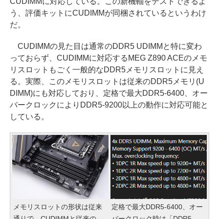
CUDIMMに対応している。この新機軸をテストできるよ
う、評価キットにCUDIMMが同梱されているというわけ
だ。
CUDIMMの見た目は通常のDDR5 UDIMMと特に変わ
っておらず、CUDIMMに対応するMEG Z890 ACEのメモ
リスロットもごく一般的なDDR5メモリスロットに見え
る。実際、このメモリスロットは従来のDDR5メモリ(U
DIMM)にも対応しており、定格で最大DDR5-6400、オー
バークロックによりDDR5-9200以上の動作に対応可能と
している。
メモリスロットの形状は従来
定格で最大DDR5-6400、オー
通りで、CUDIMMと従来の
バークロック時は「DDR5-