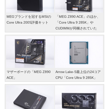
MEGブランドを冠するMSIの
「MEG Z890 ACE」のほか、
Core Ultra 200S評価キット
「Core Ultra 9 285K」や
CUDIMMが同梱されていた
マザーボードの「MEG Z890
Arrow Lake-S最上位の24コア
ACE」
CPU「Core Ultra 9 285K」