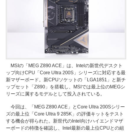
MSIの「MEG Z890 ACE」は、Intelの新世代デスクト
ップ向けCPU「Core Ultra 200S」シリーズに対応する最
新マザーボード。新CPUソケットの「LGA1851」と新チ
ップセット「Z890」を搭載し、MSIでは最上位のMEGシ
リーズに属するモデルとして投入されている。
今回は、「MEG Z890 ACE」とCore Ultra 200Sシリー
ズの最上位「Core Ultra 9 285K」の評価キットをテスト
する機会が得られた。新世代のIntel向けハイエンドマザ
ーボードの特徴を確認し、Intel最新の最上位CPUとの組