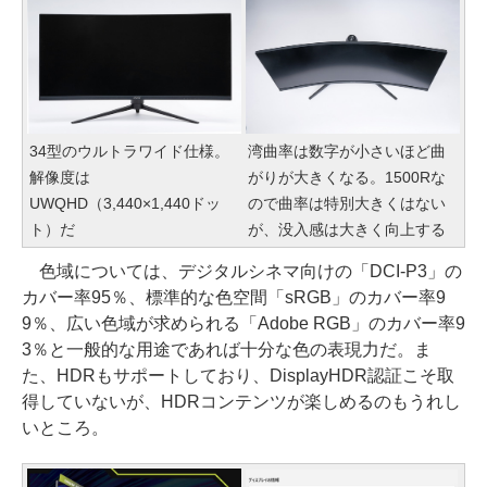
34型のウルトラワイド仕様。
湾曲率は数字が小さいほど曲
解像度は
がりが大きくなる。1500Rな
UWQHD（3,440×1,440ドッ
ので曲率は特別大きくはない
ト）だ
が、没入感は大きく向上する
色域については、デジタルシネマ向けの「DCI-P3」の
カバー率95％、標準的な色空間「sRGB」のカバー率9
9％、広い色域が求められる「Adobe RGB」のカバー率9
3％と一般的な用途であれば十分な色の表現力だ。ま
た、HDRもサポートしており、DisplayHDR認証こそ取
得していないが、HDRコンテンツが楽しめるのもうれし
いところ。