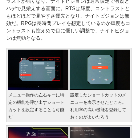
ラストが強くなり、ナイトビジョンは通常設定で有効と
ハデで見栄えする画面に。RTSは輝度、コントラストと
もほどほどで見やすさ優先となり、ナイトビジョンは無
効だ。RPGは長時間プレイを想定しているのか輝度もコ
ントラストも控えめで目に優しい調整で、ナイトビジョ
ンは無効となる。
メニュー操作の左右キーに特
設定したショートカットのメ
定の機能を呼び出すショート
ニューを表示させたところ。
カットを設定することも可能
利用率の高い機能を登録して
だ
おくのがよいだろう