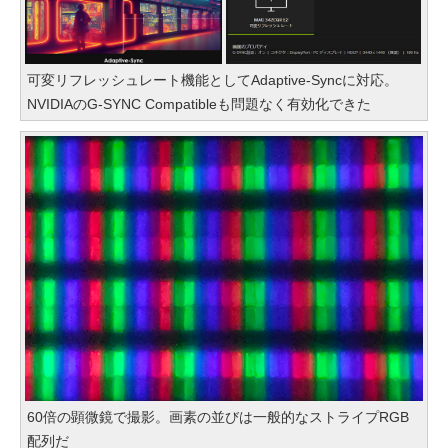
可変リフレッシュレート機能としてAdaptive-Syncに対応。
NVIDIAのG-SYNC Compatibleも問題なく有効化できた
60倍の顕微鏡で撮影。画素の並びは一般的なストライプRGB
配列だ