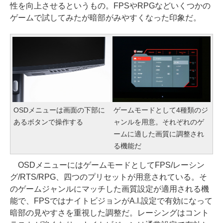
性を向上させるというもの。FPSやRPGなどいくつかの
ゲームで試してみたが暗部がみやすくなった印象だ。
OSDメニューは画面の下部に
ゲームモードとして4種類のジ
あるボタンで操作する
ャンルを用意。それぞれのゲ
ームに適した画質に調整され
る機能だ
OSDメニューにはゲームモードとしてFPS/レーシン
グ/RTS/RPG、四つのプリセットが用意されている。そ
のゲームジャンルにマッチした画質設定が適用される機
能で、FPSではナイトビジョンがA.I.設定で有効になって
暗部の見やすさを重視した調整だ。レーシングはコント