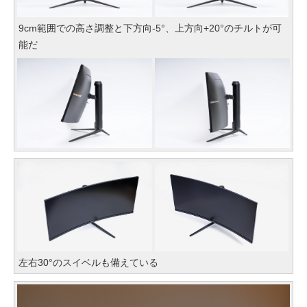
9cm範囲での高さ調整と下方向-5°、上方向+20°のチルトが可
能だ
左右30°のスイベルも備えている