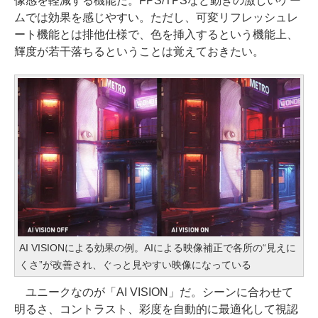
像感を軽減する機能だ。FPS/TPSなど動きの激しいゲー
ムでは効果を感じやすい。ただし、可変リフレッシュレ
ート機能とは排他仕様で、色を挿入するという機能上、
輝度が若干落ちるということは覚えておきたい。
AI VISIONによる効果の例。AIによる映像補正で各所の“見えに
くさ”が改善され、ぐっと見やすい映像になっている
ユニークなのが「AI VISION」だ。シーンに合わせて
明るさ、コントラスト、彩度を自動的に最適化して視認