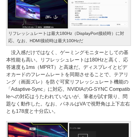
リフレッシュレートは最大180Hz（DisplayPort接続時）に対
応。なお、HDMI接続時は最大100Hzだ
没入感だけではなく、ゲーミングモニターとしての基
本性能も高い。リフレッシュレートは180Hzと高く、応
答速度も1ms（MPRT）と高速だ。ディスプレイとビデ
オカードのフレームレートを同期させることで、テアリ
ング（画面ズレ）を防ぐ可変リフレッシュレート機能の
「Adaptive-Sync」に対応。NVIDIAのG-SYNC Compatib
leへの対応はうたわれていないが、筆者が試す限り、問
題なく動作した。なお、パネルはVAで視野角は上下左右
とも178度と十分広い。