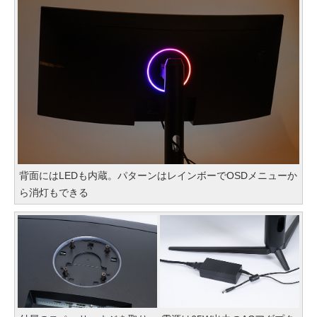
背面にはLEDも内蔵。パターンはレインボーでOSDメニューか
ら消灯もできる