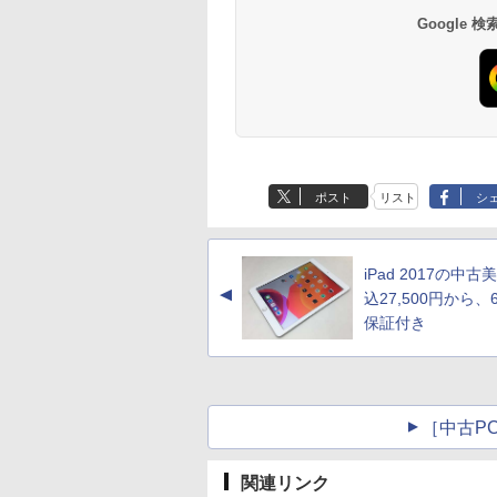
Google
ポスト
リスト
シ
iPad 2017の中
▲
込27,500円から、
保証付き
［中古PC
関連リンク