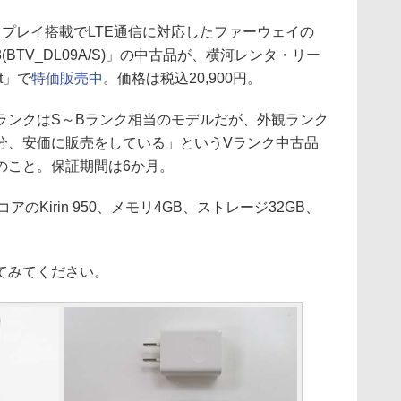
ディスプレイ搭載でLTE通信に対応したファーウェイの
M3(BTV_DL09A/S)」の中古品が、横河レンタ・リー
t」で
特価販売中
。価格は税込20,900円。
ンクはS～Bランク相当のモデルだが、外観ランク
分、安価に販売をしている」というVランク中古品
のこと。保証期間は6か月。
Kirin 950、メモリ4GB、ストレージ32GB、
てみてください。