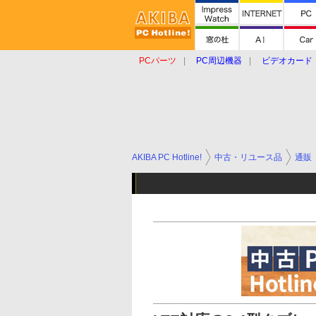
PCパーツ
PC周辺機器
ビデオカード
タブレット
おもしろグッズ
ショップ
AKIBA PC Hotline!
中古・リユース品
通販