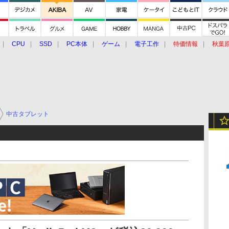
CPU
SSD
PC本体
ゲーム
電子工作
特価情報
秋葉
グルメ
イベント
価格動向
中古タブレット