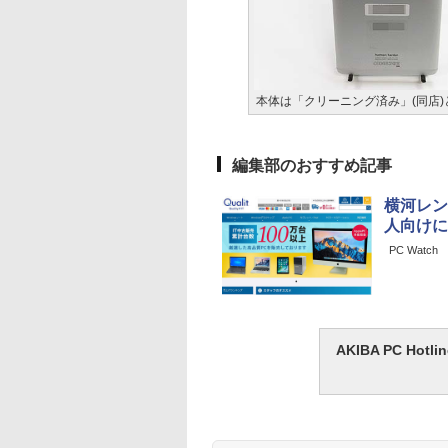
本体は「クリーニング済み」(同店)
編集部のおすすめ記事
横河レン
人向けに
PC Watch
AKIBA PC H