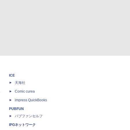
ICE
天海社
ス
Comic curea
impress QuickBooks
PUBFUN
パブファンセルフ
IPGネットワーク