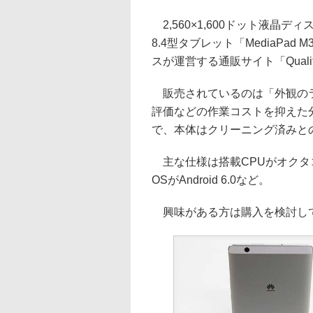
2,560×1,600ドット液晶
8.4型タブレット「MediaPad 
スが運営する通販サイト「Quali
販売されているのは「外観のラ
評価などの作業コストを抑えた
で、本体はクリーニング済みと
主な仕様は搭載CPUがオクタコアの
OSがAndroid 6.0など。
興味がある方は購入を検討し