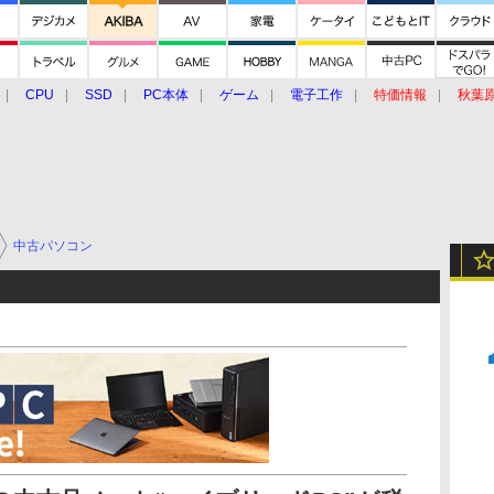
CPU
SSD
PC本体
ゲーム
電子工作
特価情報
秋葉
グルメ
イベント
価格動向
中古パソコン