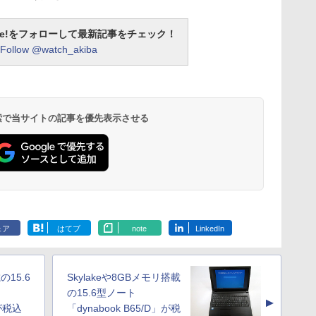
otline!をフォローして最新記事をチェック！
Follow @watch_akiba
 検索で当サイトの記事を優先表示させる
ェア
はてブ
note
LinkedIn
載の15.6
Skylakeや8GBメモリ搭載
の15.6型ノート
▲
」が税込
「dynabook B65/D」が税