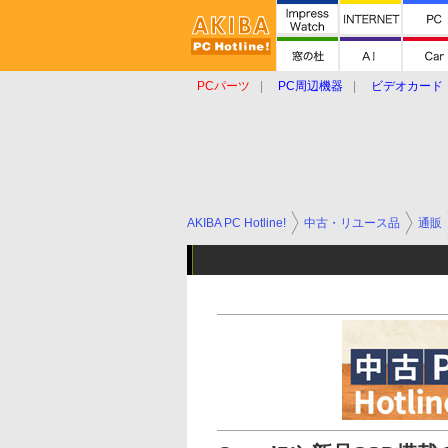
PCパーツ
PC周辺機器
ビデオカード
タブレット
おもしろグッズ
ショップ
AKIBA PC Hotline!
中古・リユース品
通販