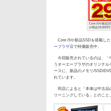
Core i5や
が税込29,800円
Core i5や新品SSDを搭載
ープラザ店
で特価販売中。
今回販売されているのは、「中古
うオーエープラザのオリジナルモデ
ースに、新品のメモリ/SSD/DV
れています。
同店によると「本体は中古品の
リーニングしている」とのこと。販