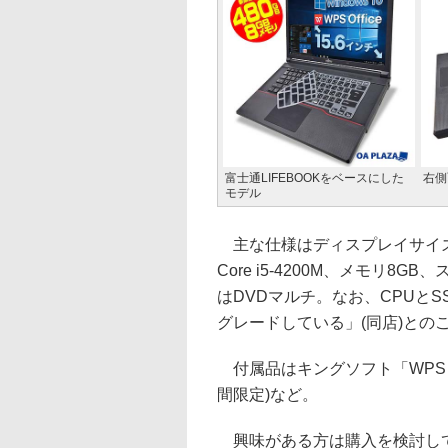
富士通LIFEBOOKをベースにした
右側
モデル
主な仕様はディスプレイサイズが
Core i5-4200M、メモリ8
はDVDマルチ。なお、CPUと
グレードしている」(同店)との
付属品はキングソフト「WPS O
間限定)など。
興味がある方は購入を検討し