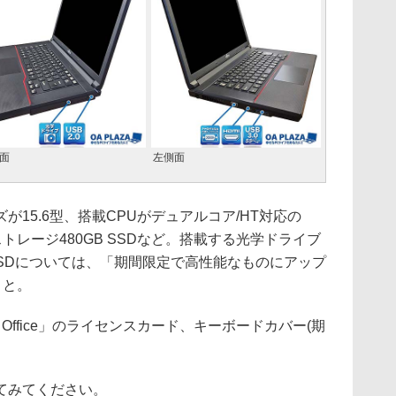
面
左側面
15.6型、搭載CPUがデュアルコア/HT対応の
GB、ストレージ480GB SSDなど。搭載する光学ドライブ
SSDについては、「期間限定で高性能なものにアップ
こと。
ffice」のライセンスカード、キーボードカバー(期
てみてください。