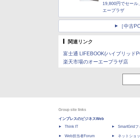
19,800円でセー
エープラザ
［中古PC
関連リンク
富士通 LIFEBOOK(ハイブリッド
楽天市場のオーエープラザ店
Group site links
インプレスのビジネスWeb
Think IT
SmartGri
Web担当者Forum
ネットショ