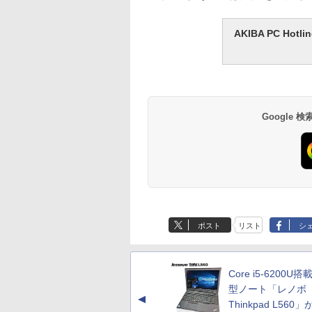
AKIBA PC H
Google
ポスト
リスト
シ
Core i5-6200U搭
型ノート「レノボ
▲
Thinkpad L560