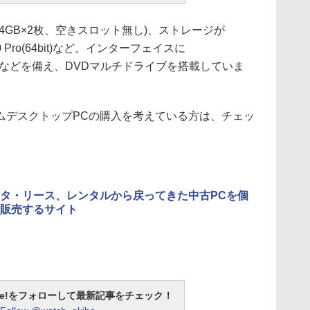
4GB×2枚、空きスロット無し)、ストレージが
10 Pro(64bit)など。インターフェイスに
USB 3.0などを備え、DVDマルチドライブを搭載していま
ムデスクトップPCの購入を考えている方は、チェッ
タ・リース、レンタルから戻ってきた中古PCを個
販売するサイト
otline!をフォローして最新記事をチェック！