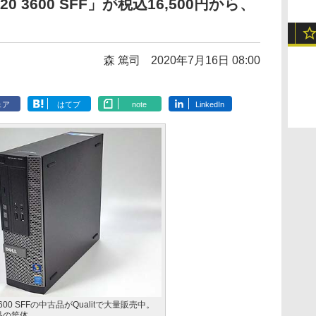
020 3600 SFF」が税込16,500円から、
森 篤司
2020年7月16日 08:00
ェア
はてブ
note
LinkedIn
20 3600 SFFの中古品がQualitで大量販売中。
品の筐体