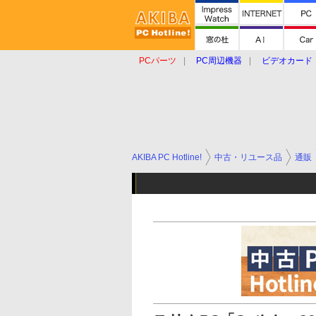
PCパーツ
PC周辺機器
ビデオカード
タブレット
おもしろグッズ
ショップ
AKIBA PC Hotline!
中古・リユース品
通販