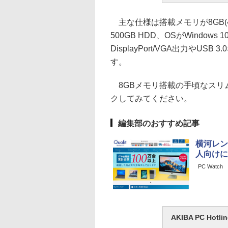
主な仕様は搭載メモリが8GB(
500GB HDD、OSがWindows 
DisplayPort/VGA出力や
す。
8GBメモリ搭載の手頃なスリ
クしてみてください。
編集部のおすすめ記事
横河レン
人向けに
PC Watch
AKIBA PC H