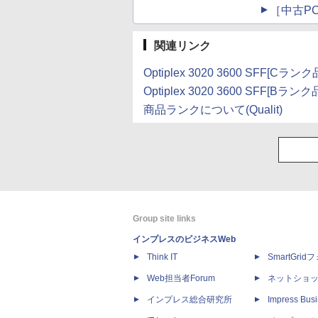
［中古PC
関連リンク
Optiplex 3020 3600 SFF[Cラン
Optiplex 3020 3600 SFF[Bラン
商品ランクについて(Qualit)
Group site links
インプレスのビジネスWeb
Think IT
SmartGri
Web担当者Forum
ネットショ
インプレス総合研究所
Impress Busi