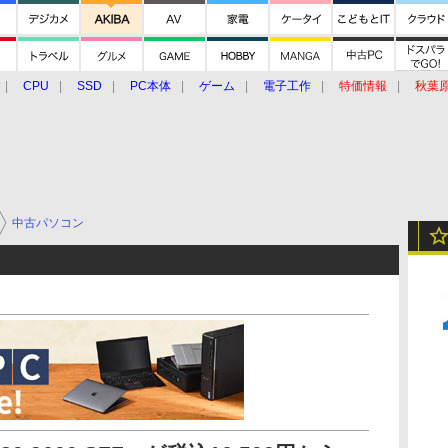
CPU
SSD
PC本体
ゲーム
電子工作
特価情報
秋葉
グルメ
イベント
価格動向
中古パソコン