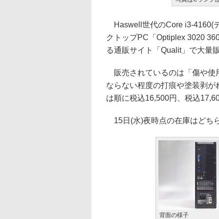
Haswell世代のCore i3-4
クトップPC「Optiplex 30
る通販サイト「Qualit」で大量
販売されているのは「傷や使
ならない程度の打痕や塗装剥が
は順に税込16,500円、税込17
15日(水)夜時点の在庫はどち
背面の様子