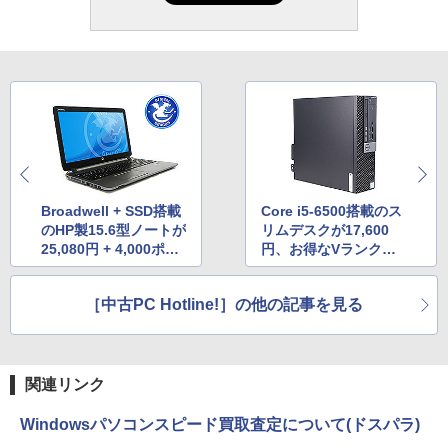
Broadwell + SSD搭載
Core i5-6500搭載のス
のHP製15.6型ノートが
リムデスクが17,600
25,080円 + 4,000ポイ
円、お得なVランク品
ント還元、パソコン工
がQualitでセール
房で中古PCセール
［中古PC Hotline!］の他の記事を見る
関連リンク
Windowsパソコンスピード買取査定について(ドスパラ)