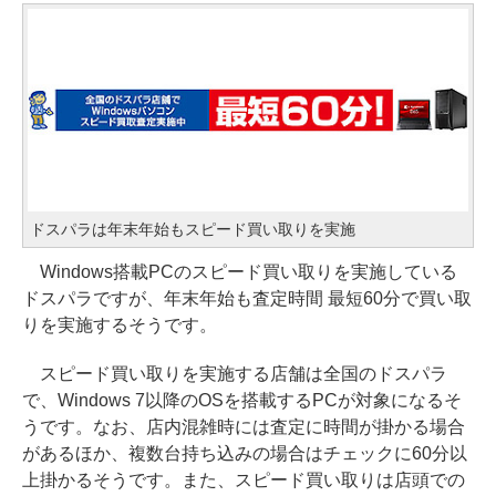
ドスパラは年末年始もスピード買い取りを実施
Windows搭載PCのスピード買い取りを実施している
ドスパラですが、年末年始も査定時間 最短60分で買い取
りを実施するそうです。
スピード買い取りを実施する店舗は全国のドスパラ
で、Windows 7以降のOSを搭載するPCが対象になるそ
うです。なお、店内混雑時には査定に時間が掛かる場合
があるほか、複数台持ち込みの場合はチェックに60分以
上掛かるそうです。また、スピード買い取りは店頭での