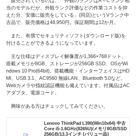
販売されているのは、「外観のランクはA～Cランク相
当のモデルだが、外観ランク評価などの作業コストを抑
えた分、安価に販売をしている」(同店)というVランク中
古品で、販売価格は48,950円。保証期間は12か月。
また、有償でセキュリティソフト(ダウンロード版)を
付けることができるようになっています。
主な仕様はディスプレイ解像度が1,366×768ドット、
搭載メモリが8GB、ストレージが256GB SSD、OSがWi
ndows 10 Pro(64bit)。搭載機能・インターフェイスはHD
MI、USB 3.1、AC9560 無線LAN、Bluetooth 5.0など。
Webカメラや指紋認証機能も備えています。付属品はAC
アダプタ、電源コード。
興味がある方はチェックしてみてください。
Lenovo ThinkPad L390(Win10x64) 中古
Core i5-1.6GHz(8265U)/メモリ8GB/SSD
256GB/13.3インチ [バリュー品]