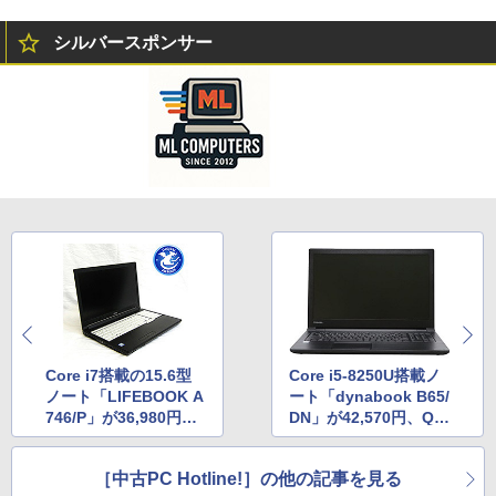
シルバースポンサー
Core i7搭載の15.6型
Core i5-8250U搭載ノ
ノート「LIFEBOOK A
ート「dynabook B65/
746/P」が36,980円か
DN」が42,570円、Qu
ら！パソコン工房通販
alitでVランク品販売中
サイトで中古セール
［中古PC Hotline!］の他の記事を見る