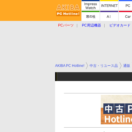
PCパーツ
PC周辺機器
ビデオカード
タブレット
おもしろグッズ
ショップ
AKIBA PC Hotline!
中古・リユース品
通販