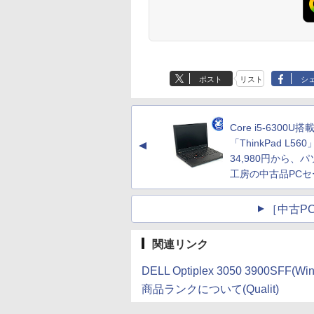
ポスト
リスト
シ
Core i5-6300U搭
「ThinkPad L56
▲
34,980円から、
工房の中古品PCセ
［中古PC
関連リンク
DELL Optiplex 3050 3900SF
商品ランクについて(Qualit)