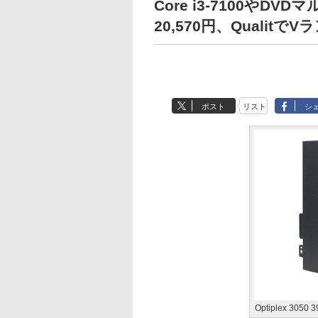
Core i3-7100や
20,570円、Qualitで
ポスト
リスト
シ
Optiplex 30