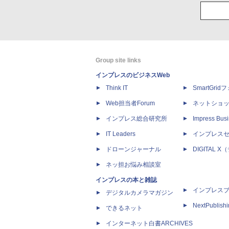
Group site links
インプレスのビジネスWeb
Think IT
SmartGri
Web担当者Forum
ネットショ
インプレス総合研究所
Impress Busi
IT Leaders
インプレス
ドローンジャーナル
DIGITAL
ネッ担お悩み相談室
インプレスの本と雑誌
インプレス
デジタルカメラマガジン
NextPublish
できるネット
インターネット白書ARCHIVES