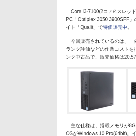
Core i3-7100(2コア/4ス
PC「Optiplex 3050 3
イト「Qualit」で
特価販売中
。
今回販売されているのは、「外
ランク評価などの作業コストを抑
ンク中古品で、販売価格は20,5
主な仕様は、搭載メモリが8GB(
OSがWindows 10 Pro(64bi