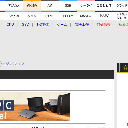
CPU
SSD
PC本体
ゲーム
電子工作
特価情報
秋葉
グルメ
イベント
価格動向
中古パソコン