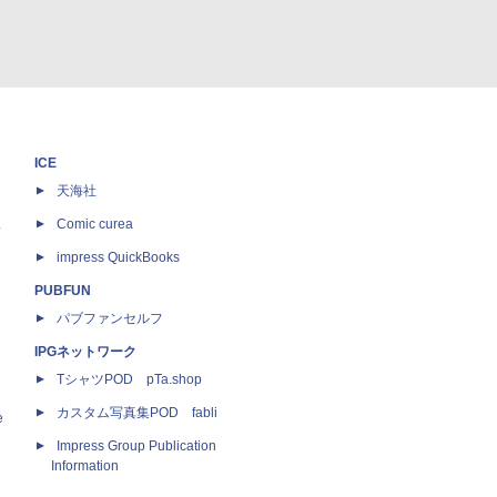
ICE
天海社
ス
Comic curea
impress QuickBooks
PUBFUN
パブファンセルフ
IPGネットワーク
TシャツPOD pTa.shop
カスタム写真集POD fabli
e
Impress Group Publication
Information