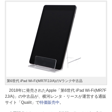
第6世代 iPad Wi-Fi(MR7F2J/A)のVランク中古品
2018年に発売されたApple「第6世代 iPad Wi-Fi(MR7F
2J/A)」の中古品が、横河レンタ・リースが運営する通販
サイト「Qualit」で
特価販売中
。