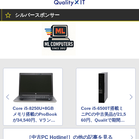
シルバースポンサー
Core i5-8250U+8GB
Core i5-6500T搭載ミ
メモリ搭載のProBook
ニPCの中古美品が21,5
が34,540円、Vランク
60円、Qualitで期間限
中古品がQualitでセー
定セール
ル
［中古PC Hotline!］の他の記事を見る