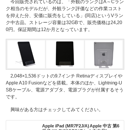
今回販売されているのは、「外観のランクはA～Cラン
ク相当のモデルだが、外観ランク評価などの作業コスト
を抑えた分、安価に販売をしている」(同店)というVラン
ク中古品。ストレージ容量は32GBで、販売価格は24,20
0円。保証期間は12か月となっています。
2,048×1,536ドットの9.7インチ Retinaディスプレイや
Apple A10 Fusionなどを搭載。本体のほか、Lightning-U
SBケーブル、電源アダプタ、電源プラグが付属するそう
です。
興味がある方はチェックしてみてください。
Apple iPad (MR7F2J/A) Apple 中古 第6