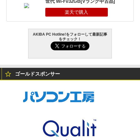
世代 Wi-Fi/32GB[Vランク中古品]
AKIBA PC Hotline!をフォローして最新記事
をチェック！
ゴールドスポンサー