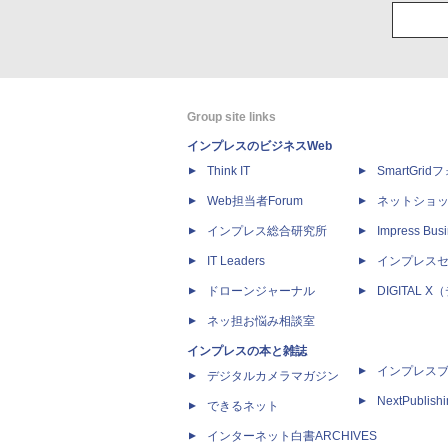
Group site links
インプレスのビジネスWeb
Think IT
SmartGri
Web担当者Forum
ネットショ
インプレス総合研究所
Impress Busi
IT Leaders
インプレス
ドローンジャーナル
DIGITAL
ネッ担お悩み相談室
インプレスの本と雑誌
インプレス
デジタルカメラマガジン
NextPublish
できるネット
インターネット白書ARCHIVES