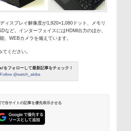
スプレイ解像度が1,920×1,080ドット、メモリ
 SSDなど。インターフェイスにはHDMI出力のほか、
線LAN機能、WEBカメラを備えています。
みてください。
otline!をフォローして最新記事をチェック！
Follow @watch_akiba
 検索で当サイトの記事を優先表示させる