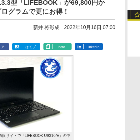
13.3型「LIFEBOOK」が69,800円か
プログラムで更にお得！
新井 将彩成
2022年10月16日 07:00
ェア
はてブ
note
LinkedIn
サイトで「LIFEBOOK U9310/E」の中