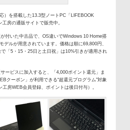
HT対応）を搭載した13.3型ノートPC「LIFEBOOK
コン工房の通販サイトで販売中。
いた中古品で、OS違いでWindows 10 Home搭
o搭載モデルが用意されています。価格は順に69,800円、
対象で「5・15・25日と土日祝」は10%引きが適用され
ービスに加入すると、「4,000ポイント還元」ま
WEBクーポン」が利用できる“超還元プログラム”対象
ン工房WEB会員登録、ポイントは後日付与）。