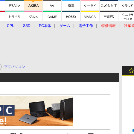
CPU
SSD
PC本体
ゲーム
電子工作
特価情報
秋葉
グルメ
イベント
価格動向
中古パソコン