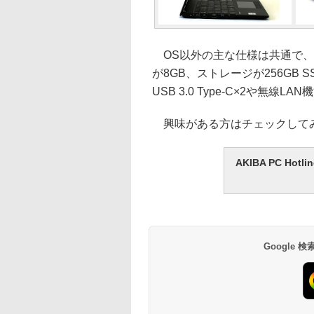
OS以外の主な仕様は共通で、ディ
が8GB、ストレージが256GB
USB 3.0 Type-C×2や無
興味がある方はチェックして
AKIBA PC H
Google