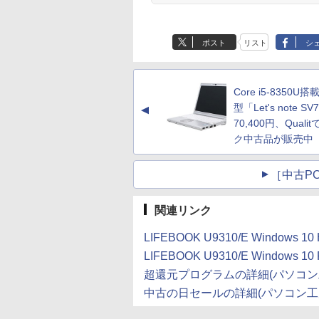
ポスト
リスト
シ
Core i5-8350U搭
型「Let's note S
▲
70,400円、Quali
ク中古品が販売中
［中古PC
関連リンク
LIFEBOOK U9310/E Windo
LIFEBOOK U9310/E Windo
超還元プログラムの詳細(パソコン
中古の日セールの詳細(パソコン工