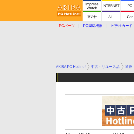
PCパーツ
PC周辺機器
ビデオカード
タブレット
おもしろグッズ
ショップ
AKIBA PC Hotline!
中古・リユース品
通販