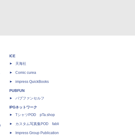
ICE
天海社
ス
Comic curea
impress QuickBooks
PUBFUN
パブファンセルフ
IPGネットワーク
TシャツPOD pTa.shop
カスタム写真集POD fabli
e
Impress Group Publication