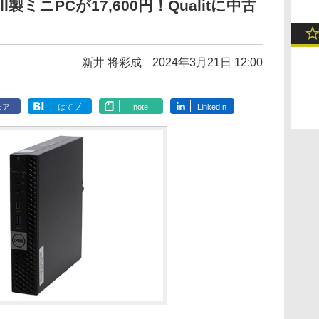
Dell製ミニPCが17,600円！Qualitに中古
新井 将彩成
2024年3月21日 12:00
ェア
はてブ
note
LinkedIn