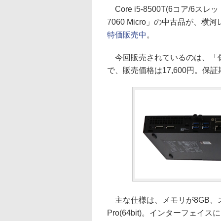
Core i5-8500T(6コア/6ス
7060 Micro」の中古品が、
特価販売中
。
今回販売されているのは、「傷
で、販売価格は17,600円。保
主な仕様は、メモリが8GB、ストレー
Pro(64bit)。インターフェイス