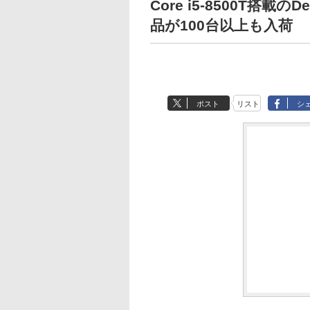
Core i5-8500T搭載の
品が100台以上も入荷
ポスト
リスト
シ