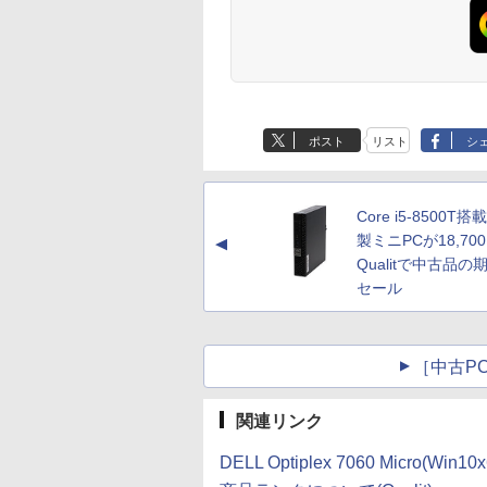
ポスト
リスト
シ
Core i5-8500T搭載
製ミニPCが18,70
▲
Qualitで中古品の
セール
［中古PC
関連リンク
DELL Optiplex 7060 Micro(W