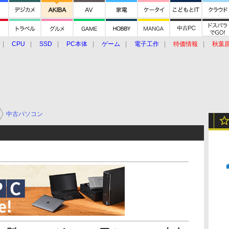
CPU
SSD
PC本体
ゲーム
電子工作
特価情報
秋葉
グルメ
イベント
価格動向
中古パソコン