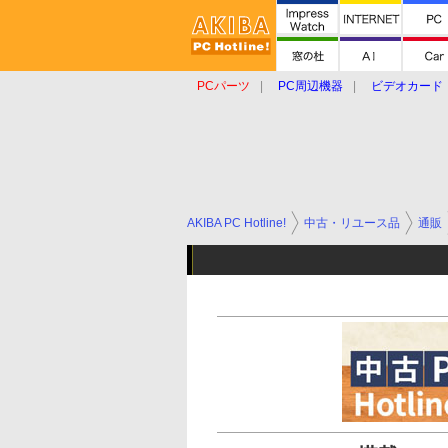
PCパーツ
PC周辺機器
ビデオカード
タブレット
おもしろグッズ
ショップ
AKIBA PC Hotline!
中古・リユース品
通販