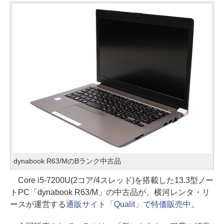
dynabook R63/MのBランク中古品
Core i5-7200U(2コア/4スレッド)を搭載した13.3型ノー
トPC「dynabook R63/M」の中古品が、横河レンタ・リ
ースが運営する
通販サイト「Qualit」で特価販売中
。