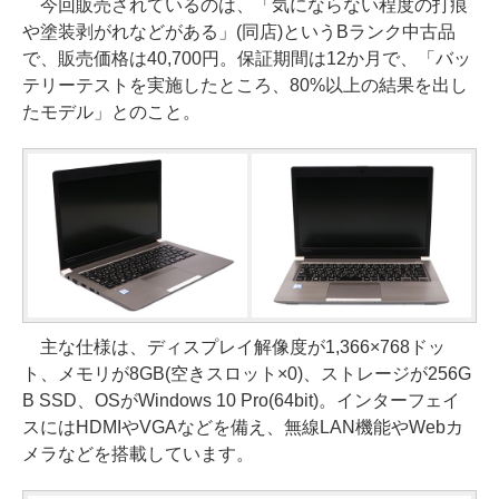
今回販売されているのは、「気にならない程度の打痕
や塗装剥がれなどがある」(同店)というBランク中古品
で、販売価格は40,700円。保証期間は12か月で、「バッ
テリーテストを実施したところ、80%以上の結果を出し
たモデル」とのこと。
主な仕様は、ディスプレイ解像度が1,366×768ドッ
ト、メモリが8GB(空きスロット×0)、ストレージが256G
B SSD、OSがWindows 10 Pro(64bit)。インターフェイ
スにはHDMIやVGAなどを備え、無線LAN機能やWebカ
メラなどを搭載しています。