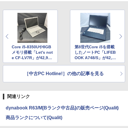
Core i5-8350Uや8GB
第8世代Core i5を搭載
メモリ搭載「Let's not
したノートPC「LIFEB
e CF-LV7R」が42,980
OOK A748/S」が42,9
円、パソコン工房で中
80円、パソコン工房で
古品が販売中
中古品が販売中
［中古PC Hotline!］の他の記事を見る
関連リンク
dynabook R63/M[Bランク中古品]の販売ページ(Qualit)
商品ランクについて(Qualit)