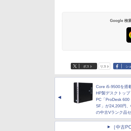
Google
ポスト
リスト
シ
Core i5-9500を
HP製デスクトップ
▲
PC「ProDesk 600
SF」が24,200円、Q
の中古Vランク品
［中古PC