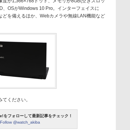
1,366×768ドット、メモリが8GB(空きスロッ
D、OSがWindows 10 Pro。インターフェイスに
トなどを備えるほか、Webカメラや無線LAN機能など
みてください。
otline!をフォローして最新記事をチェック！
Follow @watch_akiba