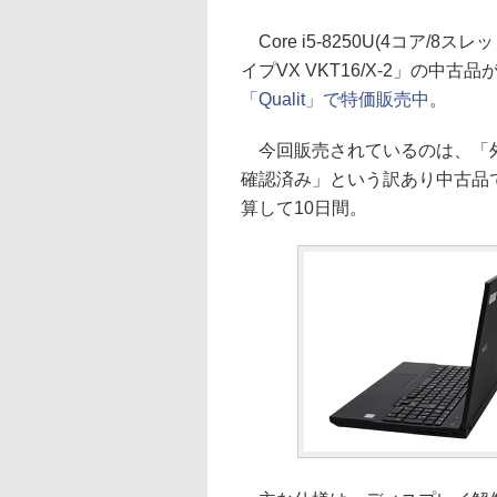
Core i5-8250U(4コア/8スレ
イプVX VKT16/X-2」の中
「Qualit」で特価販売中
。
今回販売されているのは、「外観
確認済み」という訳あり中古品で
算して10日間。