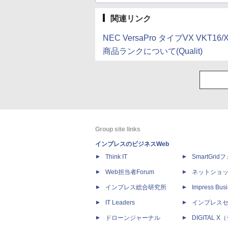
関連リンク
NEC VersaPro タイプVX VKT16
商品ランクについて(Qualit)
Group site links
インプレスのビジネスWeb
Think IT
SmartGri
Web担当者Forum
ネットショ
インプレス総合研究所
Impress Busi
IT Leaders
インプレス
ドローンジャーナル
DIGITAL