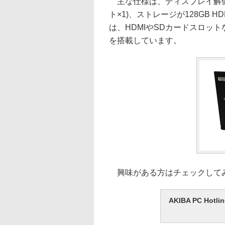
主な仕様は、ディスプレイ解像度が
ト×1)、ストレージが128GB HD
は、HDMIやSDカードスロッ
を搭載しています。
興味がある方はチェックして
AKIBA PC H