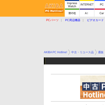
PCパーツ
PC周辺機器
ビデオカード
タブレット
おもしろグッズ
ショップ
AKIBA PC Hotline!
中古・リユース品
通販