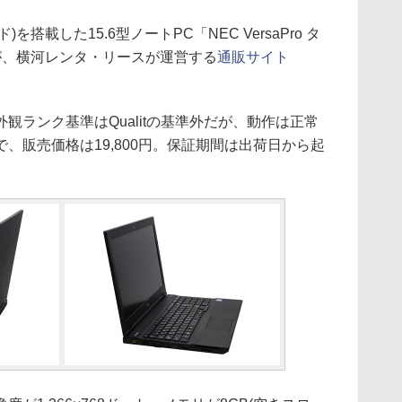
ッド)を搭載した15.6型ノートPC「NEC VersaPro タ
古品が、横河レンタ・リースが運営する
通販サイト
ランク基準はQualitの基準外だが、動作は正常
、販売価格は19,800円。保証期間は出荷日から起