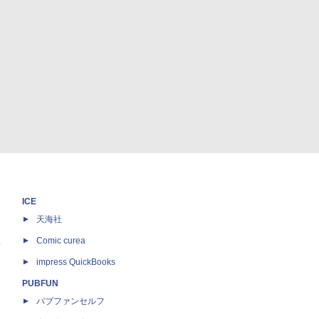
ICE
天海社
ス
Comic curea
impress QuickBooks
PUBFUN
パブファンセルフ