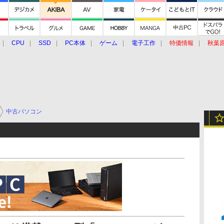
CPU
SSD
PC本体
ゲーム
電子工作
特価情報
秋葉
グルメ
イベント
価格動向
中古パソコン