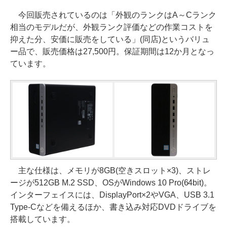
今回販売されているのは「外観のランクはA～Cランク
相当のモデルだが、外観ランク評価などの作業コストを
抑えた分、安価に販売をしている」(同店)というバリュ
ー品で、販売価格は27,500円。保証期間は12か月となっ
ています。
主な仕様は、メモリが8GB(空きスロット×3)、ストレ
ージが512GB M.2 SSD、OSがWindows 10 Pro(64bit)。
インターフェイスには、DisplayPort×2やVGA、USB 3.1
Type-Cなどを備えるほか、書き込み対応DVDドライブを
搭載しています。