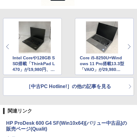
Intel Coreや128GB S
Core i5-8250U+Wind
SD搭載「ThinkPad L
ows 11 Pro搭載13.3型
470」が19,980円、パ
「VAIO」が29,980
ソコン工房で中古品が
円、パソコン工房で中
販売中
古品が販売中
［中古PC Hotline!］の他の記事を見る
関連リンク
HP ProDesk 600 G4 SF(Win10x64)[バリュー中古品]の
販売ページ(Qualit)