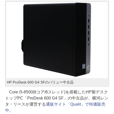
HP ProDesk 600 G4 SFのバリュー中古品
Core i5-8500(6コア/6スレッド)を搭載したHP製デスク
トップPC「ProDesk 600 G4 SF」の中古品が、横河レン
タ・リースが運営する
通販サイト「Qualit」で特価販売
中
。