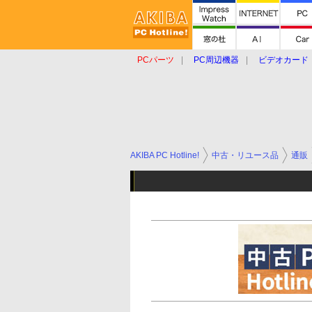
PCパーツ
PC周辺機器
ビデオカード
タブレット
おもしろグッズ
ショップ
AKIBA PC Hotline!
中古・リユース品
通販