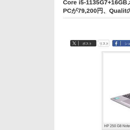
Core i5-1135G7+
PCが79,200円、Qua
ポスト
リスト
シ
HP 250 G8 N