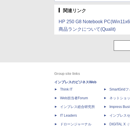
関連リンク
HP 250 G8 Notebook PC(Win
商品ランクについて(Qualit)
Group site links
インプレスのビジネスWeb
Think IT
SmartGri
Web担当者Forum
ネットショ
インプレス総合研究所
Impress Busi
IT Leaders
インプレス
ドローンジャーナル
DIGITAL