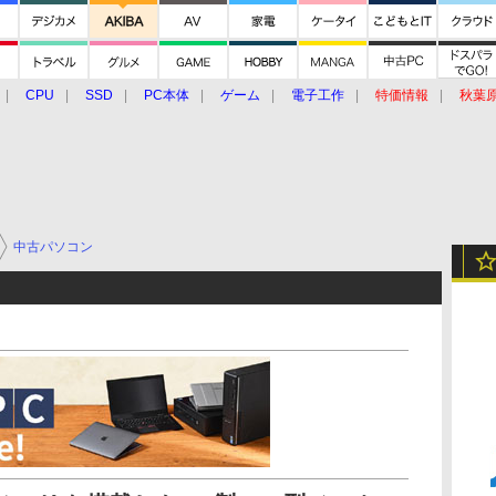
CPU
SSD
PC本体
ゲーム
電子工作
特価情報
秋葉
グルメ
イベント
価格動向
中古パソコン