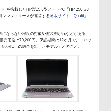
スレッド)を搭載したHP製15.6型ノートPC「HP 250 G8
、横河レンタ・リースが運営する
通販サイト「Qualit」
にならない程度の打痕や塗装剥がれなどがある」
販売価格は79,200円。保証期間は12か月で、「バッ
、80%以上の結果を出したモデル」とのこと。