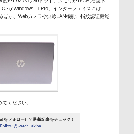
,920×1,080ドット、メモリが16GB(増設不
、OSがWindows 11 Pro。インターフェイスには、
を備えるほか、Webカメラや無線LAN機能、指紋認証機能
みてください。
otline!をフォローして最新記事をチェック！
Follow @watch_akiba