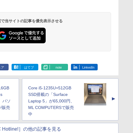
 検索で当サイトの記事を優先表示させる
ェア
はてブ
note
LinkedIn
16GB
Core i5-1235U+512GB
s
SSD搭載の「Surface
▲
円、パソ
Laptop 5」が65,000円、
が販売
ML COMPUTERSで販売
中
 Hotline!］の他の記事を見る