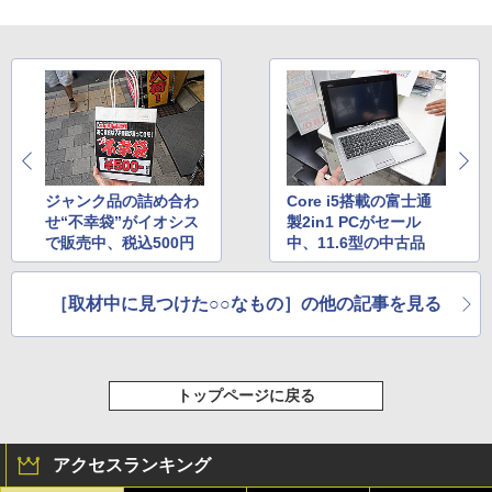
ジャンク品の詰め合わ
Core i5搭載の富士通
せ“不幸袋”がイオシス
製2in1 PCがセール
で販売中、税込500円
中、11.6型の中古品
［取材中に見つけた○○なもの］の他の記事を見る
トップページに戻る
アクセスランキング