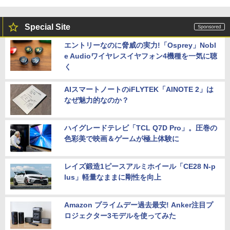
Special Site
エントリーなのに脅威の実力!「Osprey」Nobl
e Audioワイヤレスイヤフォン4機種を一気に聴
く
AIスマートノートのiFLYTEK「AINOTE 2」は
なぜ魅力的なのか？
ハイグレードテレビ「TCL Q7D Pro」。圧巻の
色彩美で映画＆ゲームが極上体験に
レイズ鍛造1ピースアルミホイール「CE28 N-p
lus」軽量なままに剛性を向上
Amazon プライムデー過去最安! Anker注目プ
ロジェクター3モデルを使ってみた