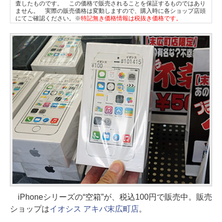
査したものです。 この価格で販売されることを保証するものではあり
ません。 実際の販売価格は変動しますので、購入時に各ショップ店頭
にてご確認ください。※
特記無き価格情報は税抜き価格です。
iPhoneシリーズの“空箱”が、税込100円で販売中。販売
ショップは
イオシス アキバ末広町店
。