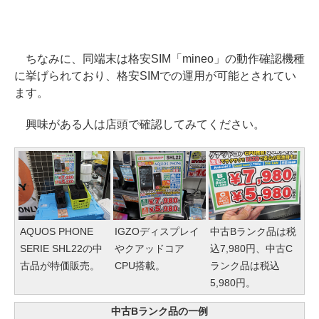
ちなみに、同端末は格安SIM「mineo」の動作確認機種
に挙げられており、格安SIMでの運用が可能とされてい
ます。
興味がある人は店頭で確認してみてください。
AQUOS PHONE
IGZOディスプレイ
中古Bランク品は税
SERIE SHL22の中
やクアッドコア
込7,980円、中古C
古品が特価販売。
CPU搭載。
ランク品は税込
5,980円。
中古Bランク品の一例