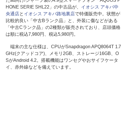
たau向け/シャープ製の4.9型スマートフォン「AQUOS P
HONE SERIE SHL22」の中古品が、
イオシス アキバ中
央通店
と
イオシス アキバ路地裏店
で特価販売中。状態が
比較的良い「中古Bランク品」と、外装に傷などがある
「中古Cランク品」の2種類が販売されており、店頭価格
は順に税込7,980円、税込5,980円。
端末の主な仕様は、CPUがSnapdragon APQ8064T 1.7
GHz(クアッドコア)、メモリ2GB、ストレージ16GB、O
SがAndroid 4.2。搭載機能はワンセグやおサイフケータ
イ、赤外線などを備えています。