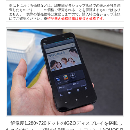
※以下における価格などは、編集部が各ショップ店頭での表示を独自調
査したものです。 この価格で販売されることを保証するものではあり
ません。 実際の販売価格は変動しますので、購入時に各ショップ店頭
にてご確認ください。※
特記無き価格情報は税抜き価格です。
解像度1,280×720ドットのIGZOディスプレイを搭載し