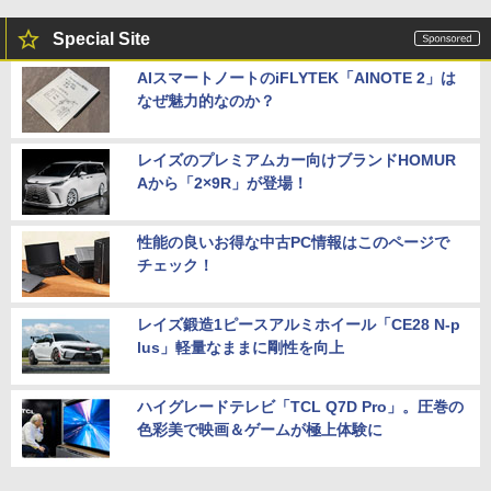
Special Site
AIスマートノートのiFLYTEK「AINOTE 2」は
なぜ魅力的なのか？
レイズのプレミアムカー向けブランドHOMUR
Aから「2×9R」が登場！
性能の良いお得な中古PC情報はこのページで
チェック！
レイズ鍛造1ピースアルミホイール「CE28 N-p
lus」軽量なままに剛性を向上
ハイグレードテレビ「TCL Q7D Pro」。圧巻の
色彩美で映画＆ゲームが極上体験に