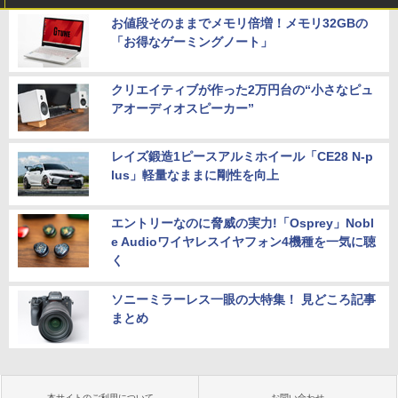
お値段そのままでメモリ倍増！メモリ32GBの
「お得なゲーミングノート」
クリエイティブが作った2万円台の“小さなピュ
アオーディオスピーカー”
レイズ鍛造1ピースアルミホイール「CE28 N-p
lus」軽量なままに剛性を向上
エントリーなのに脅威の実力!「Osprey」Nobl
e Audioワイヤレスイヤフォン4機種を一気に聴
く
ソニーミラーレス一眼の大特集！ 見どころ記事
まとめ
本サイトのご利用について
お問い合わせ