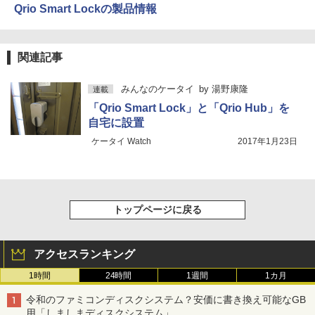
Qrio Smart Lockの製品情報
関連記事
みんなのケータイ
by
湯野康隆
連載
「Qrio Smart Lock」と「Qrio Hub」を
自宅に設置
ケータイ Watch
2017年1月23日
トップページに戻る
アクセスランキング
1時間
24時間
1週間
1カ月
令和のファミコンディスクシステム？安価に書き換え可能なGB
用「しましまディスクシステム」