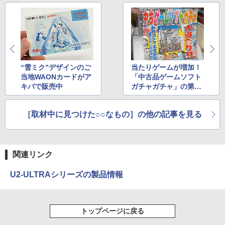
“雪ミク”デザインのご
当たりゲームが増加！
当地WAONカードがア
「中古品ゲームソフト
キバで販売中
ガチャガチャ」の第2
弾が実施中
［取材中に見つけた○○なもの］の他の記事を見る
関連リンク
U2-ULTRAシリーズの製品情報
トップページに戻る