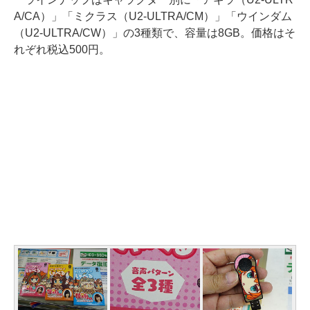
A/CA）」「ミクラス（U2-ULTRA/CM）」「ウインダム
（U2-ULTRA/CW）」の3種類で、容量は8GB。価格はそ
れぞれ税込500円。