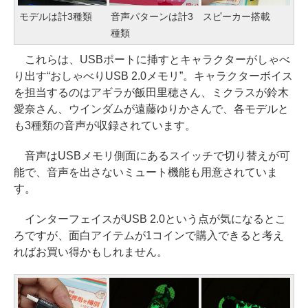
モデルは計3種類
音声パターンは計3
スピーカー搭載
種類
これらは、USBポートに挿すとキャラクターがしゃべ
り出す“おしゃべりUSB 2.0メモリ”。キャラクターボイス
を担当するのはアギラが飯田里穂さん、ミクラスが鈴木
愛奈さん、ウインダムが遠藤ゆりかさんで、各モデルと
も3種類の音声が収録されています。
音声はUSBメモリ側面にあるスイッチで切り替えが可
能で、音声を出さないミュート機能も用意されていま
す。
インターフェイスがUSB 2.0という点が気になるとこ
ろですが、面白アイテムが1コインで購入できると考え
ればお買い得かもしれません。