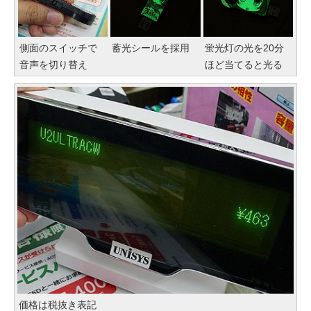
側面のスイッチで
蓄光シールを採用
蛍光灯の光を20分
音声を切り替え
ほど当てると光る
価格は税抜き表記