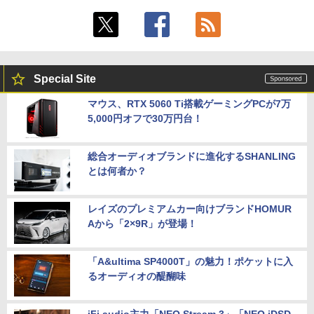
Special Site
マウス、RTX 5060 Ti搭載ゲーミングPCが7万
5,000円オフで30万円台！
総合オーディオブランドに進化するSHANLING
とは何者か？
レイズのプレミアムカー向けブランドHOMUR
Aから「2×9R」が登場！
「A&ultima SP4000T」の魅力！ポケットに入
るオーディオの醍醐味
iFi audio主力「NEO Stream 3」「NEO iDSD