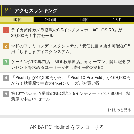
アクセスランキング
1時間
24時間
1週間
1カ月
ライカ監修カメラ搭載の6.5インチスマホ「AQUOS R9」が
39,000円！中古セール
令和のファミコンディスクシステム？安価に書き換え可能なGB
用「しましまディスクシステム」
ゲーミングPC専門店「MDL秋葉原店」がオープン、開店記念プ
レゼントを求めるユーザーが押し寄せ長蛇の列に
「Pixel 8」が42,300円から、「Pixel 10 Pro Fold」が169,800円
から！秋葉原で中古のPixelシリーズがお買い得
第10世代Core Y搭載のNEC製12.5インチノートが17,800円！秋
葉原で中古PCセール
もっと見る
AKIBA PC Hotline! をフォローする