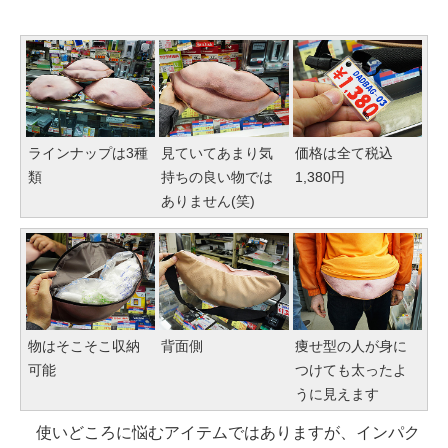
ラインナップは3種
見ていてあまり気
価格は全て税込
類
持ちの良い物では
1,380円
ありません(笑)
物はそこそこ収納
背面側
痩せ型の人が身に
可能
つけても太ったよ
うに見えます
使いどころに悩むアイテムではありますが、インパク