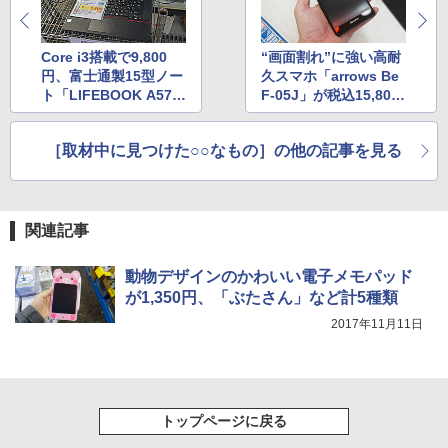
Core i3搭載で9,800
“画面割れ”に強い高耐
円、富士通製15型ノー
久スマホ「arrows Be
ト「LIFEBOOK A573/
F-05J」が税込15,800
G」がセール
円、しかも未使用品
［取材中に見つけた○○なもの］の他の記事を見る
関連記事
動物デザインのかわいい電子メモパッド
が1,350円、「ぶたさん」など計5種類
2017年11月11日
トップページに戻る