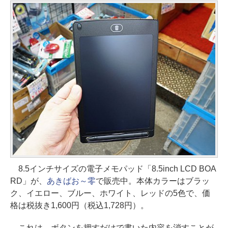
8.5インチサイズの電子メモパッド「8.5inch LCD BOA
RD」が、
あきばお～零
で販売中。本体カラーはブラッ
ク、イエロー、ブルー、ホワイト、レッドの5色で、価
格は税抜き1,600円（税込1,728円）。
これは、ボタンを押すだけで書いた内容を消すことが