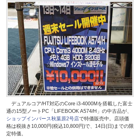
デュアルコア/HT対応のCore i3-4000Mを搭載した富士
通の15型ノートPC「LIFEBOOK A574/H」の中古品が、
ショップインバース秋葉原2号店
で特価販売中。店頭価
格は税抜き10,000円(税込10,800円)で、14日(日)までの限
定特価。