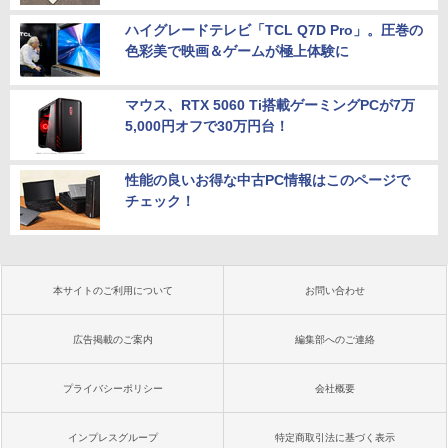
ハイグレードテレビ「TCL Q7D Pro」。圧巻の
色彩美で映画＆ゲームが極上体験に
マウス、RTX 5060 Ti搭載ゲーミングPCが7万
5,000円オフで30万円台！
性能の良いお得な中古PC情報はこのページで
チェック！
本サイトのご利用について
お問い合わせ
広告掲載のご案内
編集部へのご連絡
プライバシーポリシー
会社概要
インプレスグループ
特定商取引法に基づく表示