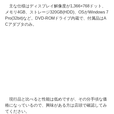
主な仕様はディスプレイ解像度が1,366×768ドット、
メモリ4GB、ストレージ320GB(HDD)、OSがWindows 7
Pro(32bit)など。DVD-ROMドライブ内蔵で、付属品はA
Cアダプタのみ。
現行品と比べると性能は低めですが、その分手頃な価
格になっているので、興味がある方は店頭で確認してみ
てください。